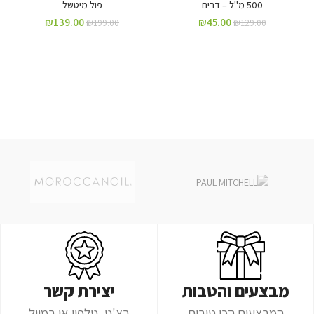
500 מ"ל – דרים
פול מיטשל
₪
139.00
₪
45.00
₪
199.00
₪
129.00
מבצעים והטבות
יצירת קשר
המבצעים הכי טובים
בצ'ט, טלפון או במייל