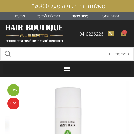
משלוח חינם בקנייה מעל 300 ש"ח
טיפוח שיער
עיצוב שיער
טיפולים לשיער
צבעים
0
04-8226226
-30%
HOT