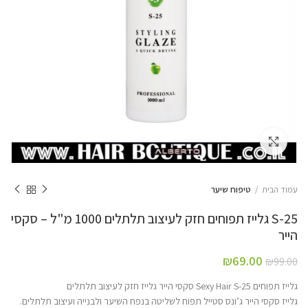
Click to enlarge
עמוד הבית
טיפוח שיער
S-25 גלייז תפוחים חזק לעיצוב תלתלים 1000 מ"ל – סקסי
הייר
₪
69.00
₪
99.00
גלייז תפוחים Sexy Hair S-25 סקסי הייר גלייז חזק לעיצוב תלתלים
גלייז סקסי הייר ג’ונס סטייל תפוח לשליטה בנפח השיער ולבנייה ועיצוב תלתלים.