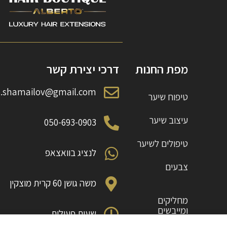
מפת החנות
דרכי יצירת קשר
o.shamailov@gmail.com
טיפוח שיער
עיצוב שיער
050-693-0903
טיפולים לשיער
לנציג בוואצאפ
צבעים
משה גושן 60 קרית מוצקין
מחליקים
ומייבשים
שעות פעילות
ראשון עד חמישי 10:00 עד 18:00