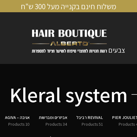
משלוח חינם בקנייה מעל 300 ש"ח
צבעים
Kleral system
PIER JOULIE
REVIVAL רביבל
אביזרים ומברשות
אגיבה – AGIVA
10 Products
34 Products
51 Products
4 Pro