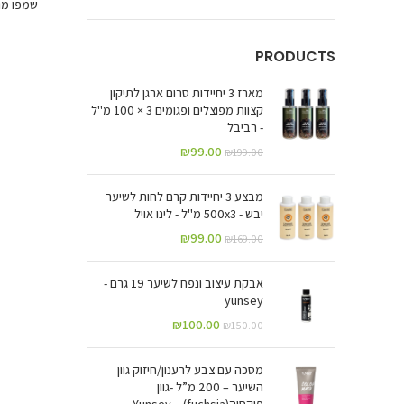
שמפו מול
PRODUCTS
מארז 3 יחיידות סרום ארגן לתיקון
קצוות מפוצלים ופגומים 3 × 100 מ"ל
- רביבל
₪
99.00
₪
199.00
מבצע 3 יחיידות קרם לחות לשיער
יבש - 500x3 מ"ל - לינו אויל
₪
99.00
₪
169.00
אבקת עיצוב ונפח לשיער 19 גרם -
yunsey
₪
100.00
₪
150.00
מסכה עם צבע לרענון/חיזוק גוון
השיער – 200 מ”ל -גוון
פוקסיה(fuchsia) – Yunsey