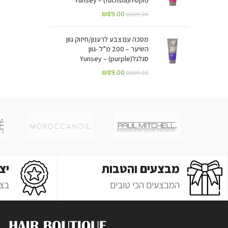
₪
89.00
₪
109.00
מסכה עם צבע לרענון/חיזוק גוון
השיער – 200 מ”ל -גוון
סגלגל(purple) – Yunsey
₪
89.00
₪
109.00
מבצעים והטבות
יצ
המבצעים הכי טובים
בצ'