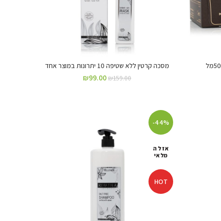
מסכה קרטין ללא שטיפה 10 יתרונות במוצר אחד
₪
99.00
₪
159.00
-44%
אזל ה
מלאי
HOT