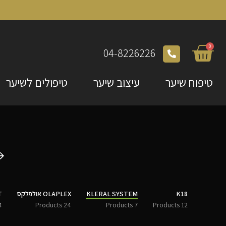
0
04-8226226
טיפוח שיער
עיצוב שיער
טיפולים לשיער
K18
KLERAL SYSTEM
OLAPLEX אולפלקס
T
ducts
24 Products
7 Products
12 Products