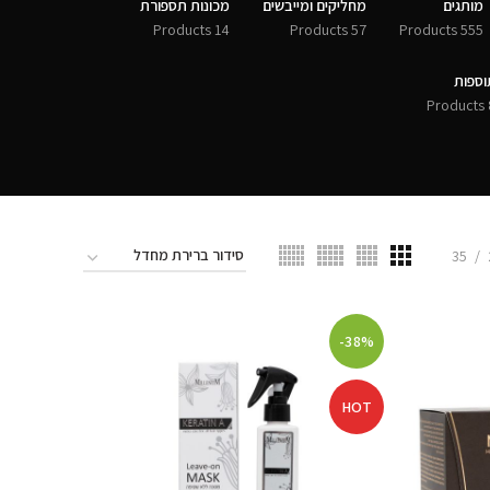
מותגים
מחליקים ומייבשים
מכונות תספורת
14 Products
57 Products
555 Products
וספות
8 
35
-38%
HOT