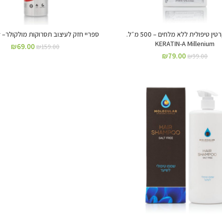
מסכת קרטין טיפולית ללא מלחים – 500 מ״ל.
ספריי חזק לעיצוב תסרוקות מולקולר– Molecular
KERATIN-A Millenium
₪
69.00
₪
159.00
₪
79.00
₪
99.00