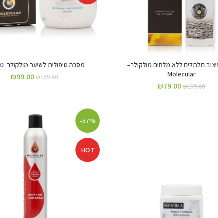
עיצוב תלתלים ללא מלחים מולקולר–
מסכה טיפולית לשיער מולקולר 500מל
Molecular
₪
99.00
₪
159.00
₪
79.00
₪
159.00
-57%
HOT