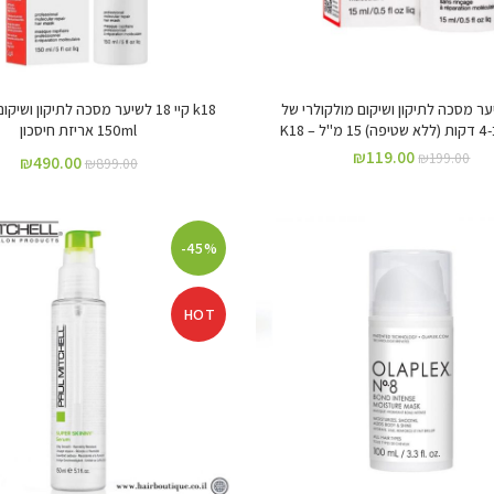
לשיער מסכה לתיקון ושיקום מולקולרי של
‏k18 קיי 18 לשיער מסכה לתיקון ושי
K18‏
150ml אריזת חיסכון
₪
119.00
₪
199.00
₪
490.00
₪
899.00
-45%
HOT