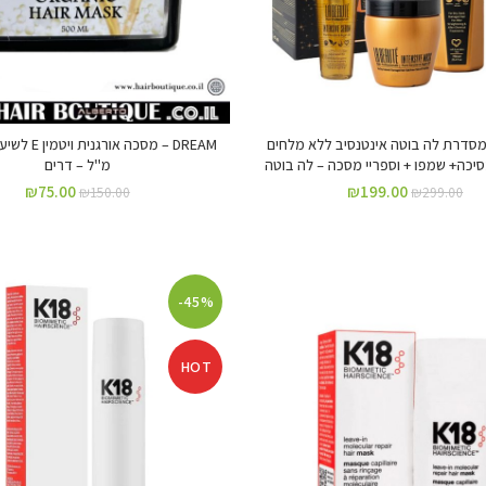
 מסדרת לה בוטה אינטנסיב ללא מלחים
יכה+ שמפו + וספריי מסכה – לה בוטה
מ"ל – דרים
₪
75.00
₪
199.00
₪
150.00
₪
299.00
-45%
HOT