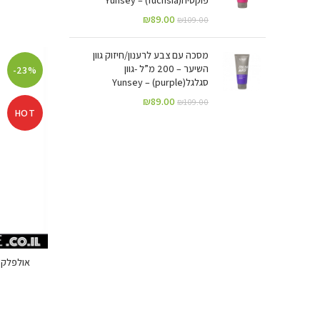
₪
89.00
₪
109.00
מסכה עם צבע לרענון/חיזוק גוון
השיער – 200 מ”ל -גוון
-23%
סגלגל(purple) – Yunsey
₪
89.00
₪
109.00
HOT