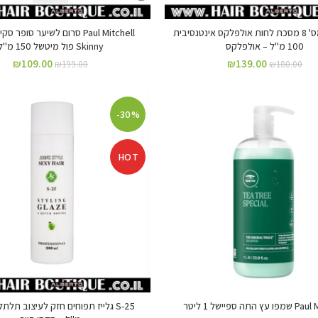
Olaplex מס' 8 מסכת לחות אולפלקס אינטנסיבית
100 מ"ל – אולפלקס
Skinny פול מיטשל 150 מ"ל
₪
109.00
₪
139.00
₪
199.00
₪
180.00
-30%
HOT
התה ספיישל 1 ליטר