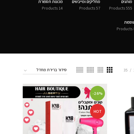
מותגים
מחליקים ומייבשים
מכונות תספורת
14 Products
57 Products
555 Products
וספות
8 
35
-26%
HOT