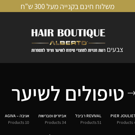
משלוח חינם בקנייה מעל 300 ש"ח
צבעים
טיפולים לשיער
PIER JOULIE
REVIVAL רביבל
אביזרים ומברשות
אגיבה – AGIVA
10 Products
34 Products
51 Products
4 Pro