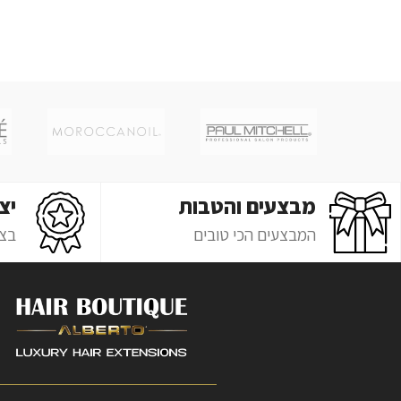
מבצעים והטבות
יצ
המבצעים הכי טובים
בצ'