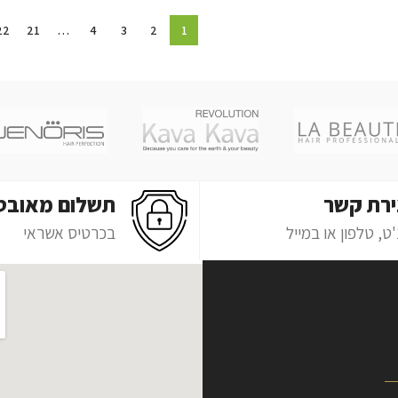
22
21
…
4
3
2
1
ירת קשר
תשלום מאובט
ט, טלפון או במייל
בכרטיס אשראי