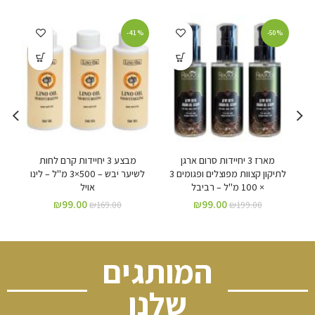
%
-41%
-50%
ן
מארז 3 יחיידות סרום ארגן
מבצע 3 יחיידות קרם לחות
לתיקון קצוות מפוצלים ופגומים 3
לשיער יבש – 500×3 מ"ל – לינו
× 100 מ"ל – רביבל
אויל
₪
99.00
₪
99.00
₪
169.00
₪
199.00
המותגים
שלנו