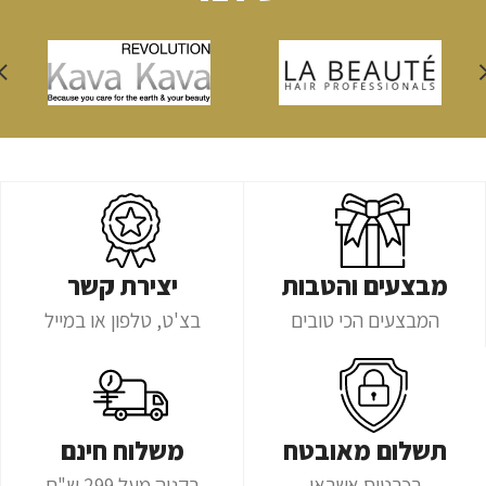
מבצעים והטבות
יצירת קשר
המבצעים הכי טובים
בצ'ט, טלפון או במייל
תשלום מאובטח
משלוח חינם
בכרטיס אשראי
בקניה מעל 299 ש"ח