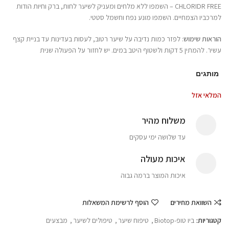
CHLORIDR FREE – השמפו ללא מלחים ומעניק לשיער לחות, ברק וחיות הודות
למרכביו הצמחיים. השמפו מונע נפח וחשמל סטטי.
הוראות שימוש
: לפזר כמות נדיבה על שיער רטוב, לעסות בעדינות עד בניית קצף
עשיר. להמתין 5 דקות ולשטוף היטב במים. יש לחזור על הפעולה שנית
מותגים
המלאי אזל
משלוח מהיר
עד שלושה ימי עסקים
איכות מעולה
איכות המוצר ברמה גבוה
השוואת מחירים
הוסף לרשימת המשאלות
קטגוריות:
ביו טופ-Biotop
,
טיפוח שיער
,
טיפולים לשיער
,
מבצעים