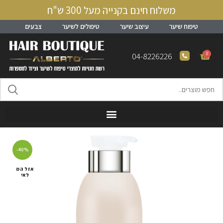
משלוח חינם בקנייה מעל 300 ש"ח
טיפוח שיער
עיצוב שיער
טיפולים לשיער
צבעים
0
04-8226226
-40%
אזל המ
לאי