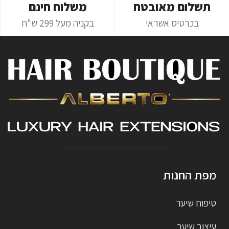
תשלום מאובטח
משלוח חינם
בכרטיס אשראי
בקניה מעל 299 ש"ח
מפת החנות
טיפוח שיער
עיצוב שיער