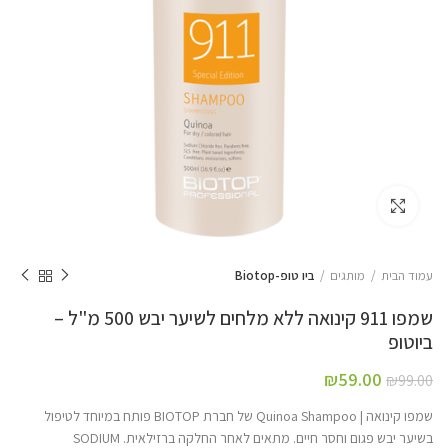
Click to enlarge
עמוד הבית
מותגים
ביו טופ-Biotop
שמפו 911 קינואה ללא מלחים לשיער יבש 500 מ"ל –
ביוטופ
₪
59.00
₪
99.00
שמפו קינואה | Quinoa Shampoo של חברת BIOTOP פותח במיוחד לטיפול
בשיער יבש פגום וחסר חיים. מתאים לאחר החלקה ברזילאית. SODIUM