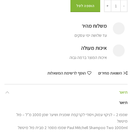
הוספה לסל
משלוח מהיר
עד שלושה ימי עסקים
איכות מעולה
איכות המוצר ברמה גבוה
השוואת מחירים
הוסף לרשימת המשאלות
תיאור
תיאור
שמפו 2 – לניקוי עמוק ויסודי לקרקפת שומנית ושיער שמן 1000 מ"ל – פול
מיטשל
Paul Mitchell Shampoo Two 1000ml שמפו מספר 2 מבית פול מיטשל