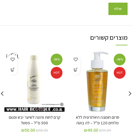
מוצרים קשורים
-38%
-48%
HOT
HOT
סרום חומצה היאלורונית ללא
קרם לחות והזנה לשיער יבש ופגום
מלחים 120 מ"ל – לה בוטה
500 מ"ל – פסטל
₪
50.00
₪
49.00
₪
80.00
₪
95.00