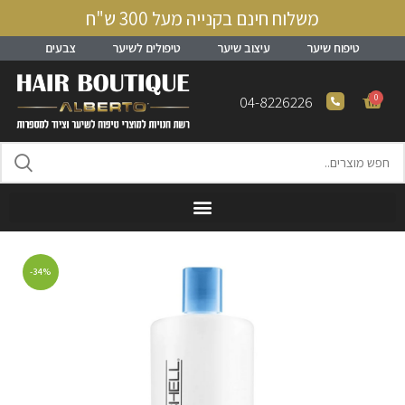
משלוח חינם בקנייה מעל 300 ש"ח
טיפוח שיער
עיצוב שיער
טיפולים לשיער
צבעים
0
04-8226226
-34%