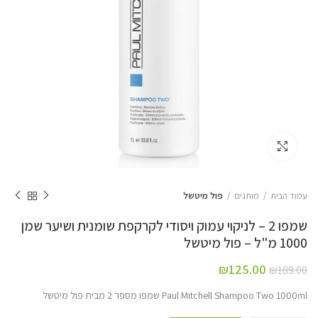
Click to enlarge
עמוד הבית
מותגים
פול מיטשל
שמפו 2 – לניקוי עמוק ויסודי לקרקפת שומנית ושיער שמן
1000 מ"ל – פול מיטשל
₪
125.00
₪
189.00
Paul Mitchell Shampoo Two 1000ml שמפו מספר 2 מבית פול מיטשל