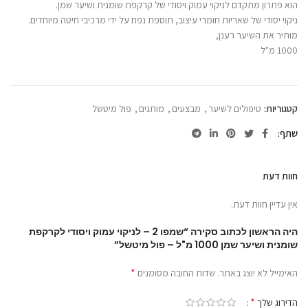
הוא פתרון מתקדם לניקוי עמוק ויסודי של קרקפת שומנית ושיער שמן.
ניקוי יסודי של שאריות חומרי עיצוב, תוספת נפח על ידי מרכיבי חיטה מיוחדים.
מותיר את השיער רענן,
1000 מ"ל
קטגוריות:
טיפולים לשיער
,
מבצעים
,
מותגים
,
פול מיטשל
שתף
חוות דעת
אין עדיין חוות דעת.
היה הראשון לכתוב סקירה “שמפו 2 – לניקוי עמוק ויסודי לקרקפת
שומנית ושיער שמן 1000 מ"ל – פול מיטשל”
*
האימייל לא יוצג באתר.
שדות החובה מסומנים
*
הדירוג שלך