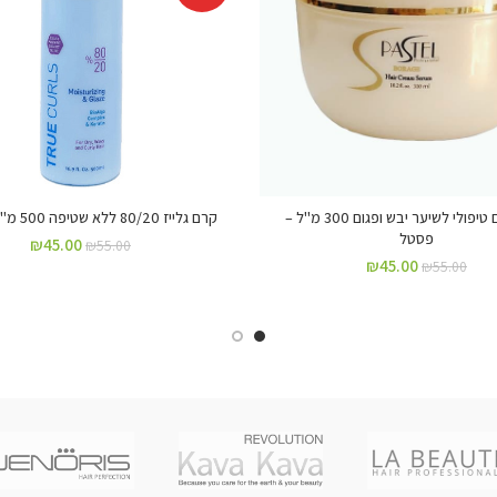
קרם סרום טיפולי לשיער יבש ופגום 300 מ"ל –
קרם גלייז 80/20 ללא שטיפה 500 מ"ל – פסטל
פסטל
₪
45.00
₪
55.00
₪
45.00
₪
55.00