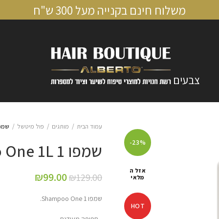
משלוח חינם בקנייה מעל 300 ש"ח
צבעים
עמוד הבית
מותגים
פול מיטשל
שמפו 1 Shampoo One 1L פו
-23%
שמפו 1 Shampoo One 1L פול מיטשל 1 ליטר
אזל ה
₪
99.00
₪
129.00
מלאי
שמפו 1 Shampoo One.
HOT
• חפיפה מעודנת.