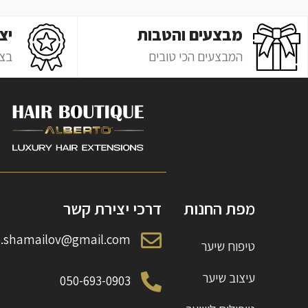
מבצעים והטבות
יצ
המבצעים הכי טובים
בצ'
מפת החנות
דרכי יצירת קשר
o.shamailov@gmail.com
טיפוח שיער
עיצוב שיער
050-693-0903