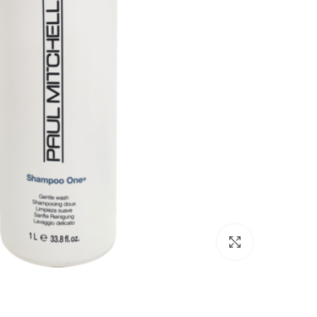
Click to enlarge