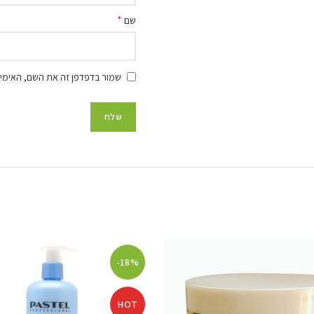
*
שם
שמור בדפדפן זה את השם, האימיי
-18%
HOT