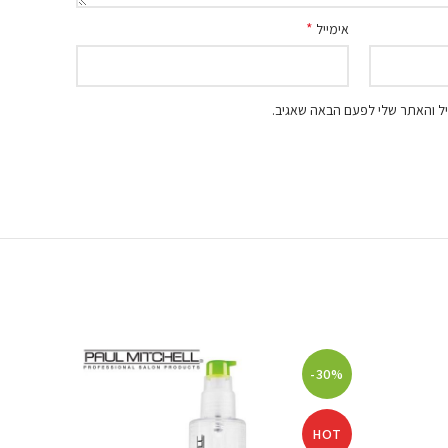
*
אימייל
ל והאתר שלי לפעם הבאה שאגיב.
-65%
-30%
HOT
HOT