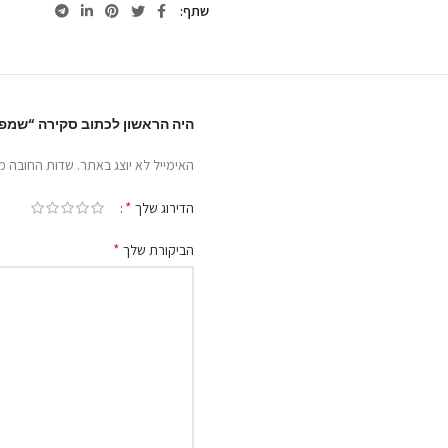
שתף
היה הראשון לכתוב סקירה “שמפו 1 SHAMPOO ONE 1L פול מיטשל 1 ליט
האימייל לא יוצג באתר.
שדות החובה מ
*
הדירוג שלך
*
הביקורת שלך