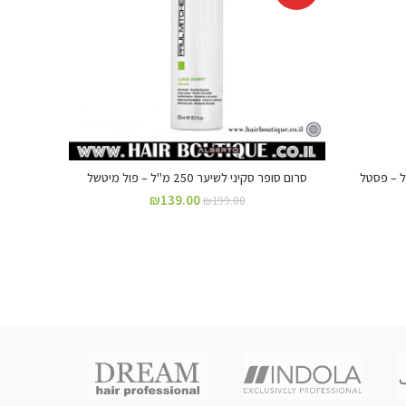
סרום סופר סקיני לשיער 250 מ"ל – פול מיטשל
מסכת קרטין 
₪
139.00
₪
199.00