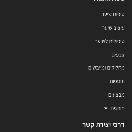
טיפוח שיער
עיצוב שיער
טיפולים לשיער
צבעים
מחליקים ומייבשים
תוספות
מבצעים
מותגים
דרכי יצירת קשר