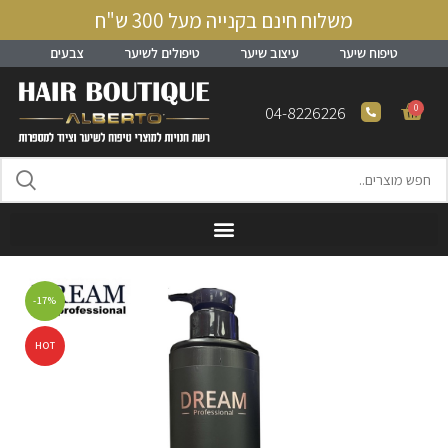
משלוח חינם בקנייה מעל 300 ש"ח
טיפוח שיער
עיצוב שיער
טיפולים לשיער
צבעים
0
04-8226226
-17%
HOT