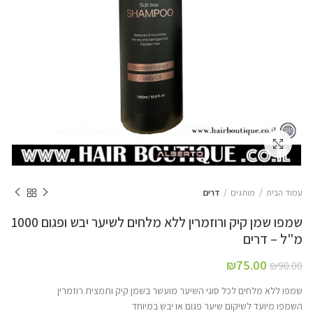
Click to enlarge
עמוד הבית
מותגים
דרים
שמפו שמן קיק ורוזמרין ללא מלחים לשיער יבש ופגום 1000
מ"ל – דרים
₪
75.00
₪
90.00
שמפו ללא מלחים לכל סוגי השיער מועשר בשמן קיק ותמצית רוזמרין
השמפו מיועד לשיקום שיער פגום או יבש במיוחד