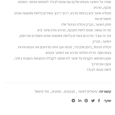
שמרו על השיער והנפש שלכם עם שמפו לבנדר לשימוש יומיומי. השמפו
מנקה, מרגיע
וממלא שיער יבש בניחוח מרגיע. רכיבי ריכוך עשירים בלחות וחומצות אמינו
משפרים את
חוזק השיער, הברק ויכולת הניהול שלו.
מה זה עושה: שמפו לחות המנקה, מרגיע ומזין שיער יבש.
איך זה עובד: מרככים עשירים בלחות וחומצות אמינו משפרים את חוזק
השיער, הברק
ויכולת הניהול, בזמן שלבנדר, מנטה ועץ התה מרגיעים את הנפש והרוח.
בונוס נוסף: הריח החלומי מרגיע את השיער והנפש.
אופן השימוש: הקציפו על שיער לח ושטפו. לקבלת התוצאות הטובות ביותר,
עקבו עם מרכך
לחות מנטה לבנדר.
קטגוריות:
טיפולים לשיער
,
מבצעים
,
מותגים
,
פול מיטשל
שתף