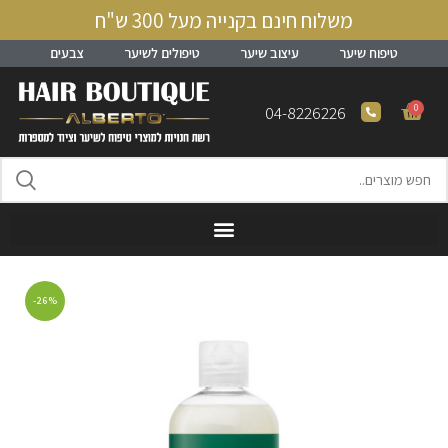
משלוח חינם בקנייה מעל 300 ש"ח
טיפוח שיער
עיצוב שיער
טיפולים לשיער
צבעים
0
04-8226226
-26%