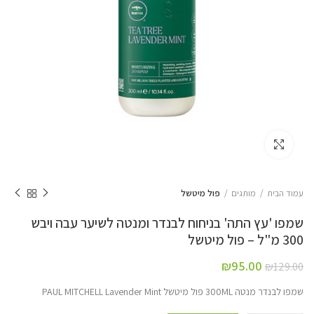
Click to enlarge
עמוד הבית
מותגים
פול מיטשל
שמפו 'עץ התה' בניחוח לבנדר ומנטה לשיער עבה ויבש
300 מ"ל – פול מיטשל
₪
95.00
₪
129.00
שמפו לבנדר מנטה 300ML פול מיטשל PAUL MITCHELL Lavender Mint