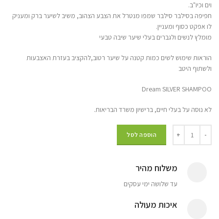
וים וכיו"ב.
חפיפה בסילבר סילבר שמפו מנטרל את הצבע הצהוב, משיב לשיער ברק ומעניק
לו אפקט כסוף ומעניין.
מומלץ לנשים ולגברים בעלי שיער שיבה טבעי
הוראות שימוש לשים כמות קטנה על שיער רטוב,להקציב בעזרת האצבעות
ולשתוף היטב
Dream SILVER SHAMPOO
לא נוסה על בעלי חיים, ברישיון משרד הבריאות.
הוספה לסל
משלוח מהיר
עד שלושה ימי עסקים
איכות מעולה