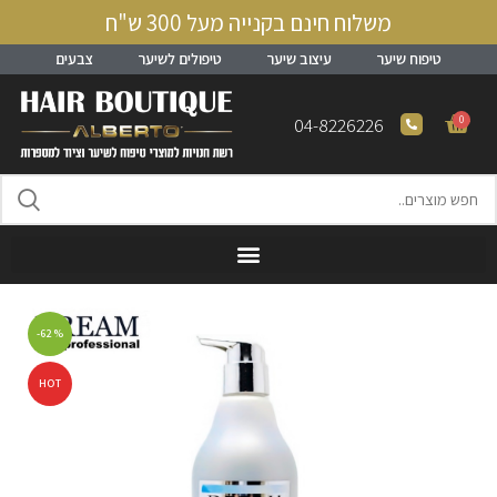
משלוח חינם בקנייה מעל 300 ש"ח
טיפוח שיער
עיצוב שיער
טיפולים לשיער
צבעים
0
04-8226226
-62%
HOT