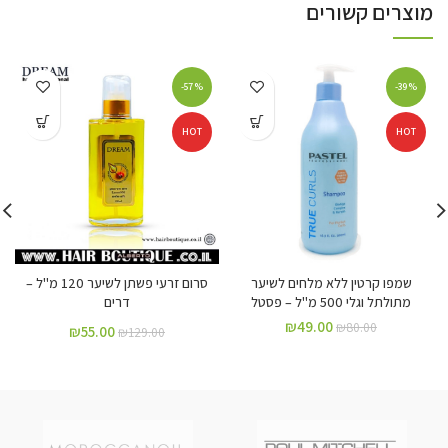
מוצרים קשורים
-57%
-39%
HOT
HOT
שמפו קרטין ללא מלחים לשיער
סרום זרעי פשתן לשיער 120 מ"ל –
מתולתל וגלי 500 מ"ל – פסטל
דרים
₪
49.00
₪
80.00
₪
55.00
₪
129.00