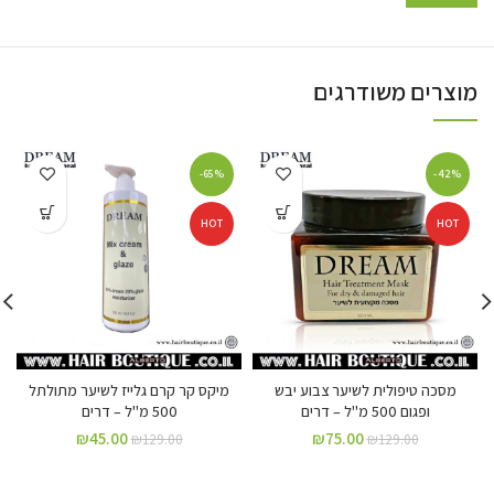
מוצרים משודרגים
-65%
-42%
HOT
HOT
מסכה טיפולית לשיער צבוע יבש
מיקס קר קרם גלייז לשיער מתולתל
ופגום 500 מ"ל – דרים
500 מ"ל – דרים
₪
45.00
₪
75.00
₪
129.00
₪
129.00