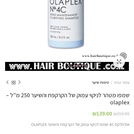
Click to enlarge
עמוד הבית
טיפוח שיער
שמפו מטהר לניקוי עמוק של הקרקפת והשיער 250 מ"ל –
olaplex
₪
139.00
₪
159.00
אולפלקס 4C שמפו לניקוי עמוק של הקרקפת והשיער OLAPLEX