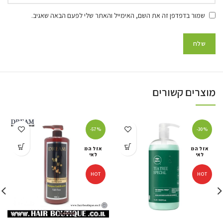
שמור בדפדפן זה את השם, האימייל והאתר שלי לפעם הבאה שאגיב.
מוצרים קשורים
-57%
-30%
אזל המ
אזל המ
לאי
לאי
HOT
HOT