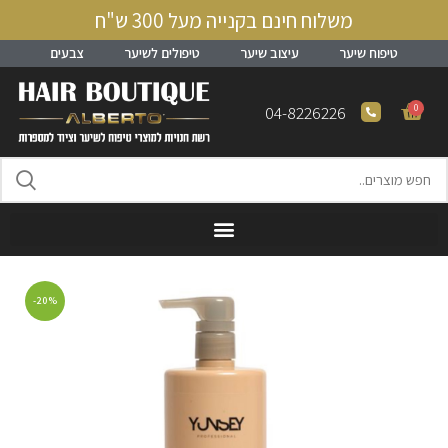
משלוח חינם בקנייה מעל 300 ש"ח
טיפוח שיער
עיצוב שיער
טיפולים לשיער
צבעים
0
04-8226226
-20%