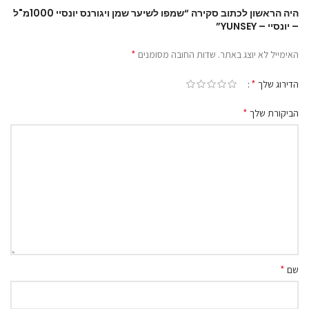
היה הראשון לכתוב סקירה “שמפו לשיער שמן ויגורנס יונסיי 1000מ"ל
– יונסיי – YUNSEY”
*
האימייל לא יוצג באתר.
שדות החובה מסומנים
*
הדירוג שלך
*
הביקורת שלך
*
שם