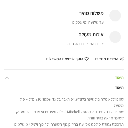
משלוח מהיר
עד שלושה ימי עסקים
איכות מעולה
איכות המוצר ברמה גבוה
השוואת מחירים
הוסף לרשימת המשאלות
תיאור
תיאור
שמפו ללא מלחים לשיער בלונדיני 'פוראבר בלונד שמפו' 710 מ"ל – פול
מיטשל
שמפו בלונד לנצח פול מיטשל Paul Mitchell לשיער צבוע או מובהר מעניק
לשיער מראה בהיר וזוהר.
תרכובת נטולת סולפט מסייעת בחיזוק גוף השערה, לריכוך ולניקוי מושלמים.