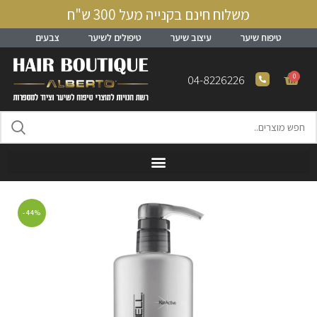
משלוח חינם בקנייה מעל 300 ש"ח
טיפוח שיער
עיצוב שיער
טיפולים לשיער
צבעים
0
04-8226226
-44%