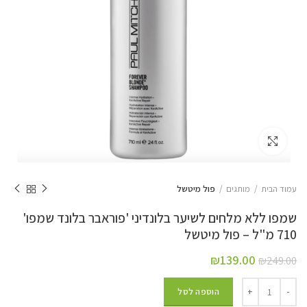
Click to enlarge
עמוד הבית
מותגים
פול מיטשל
שמפו ללא מלחים לשיער בלונדיני 'פוראבר בלונד שמפו'
710 מ"ל – פול מיטשל
₪
139.00
₪
249.00
הוספה לסל