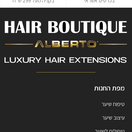
בכרטיס אשראי
בקניה מעל 299 ש"ח
מפת החנות
טיפוח שיער
עיצוב שיער
טיפולים לשיער