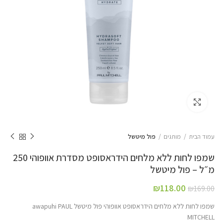
Click to enlarge
עמוד הבית
מותגים
פול מיטשל
שמפו לחות ללא מלחים הידראסופט מסדרת אוופוהי 250
מ״ל – פול מיטשל
₪
118.00
₪
169.00
שמפו לחות ללא מלחים הידראסופט אוופוהי פול מיטשל awapuhi PAUL
MITCHELL