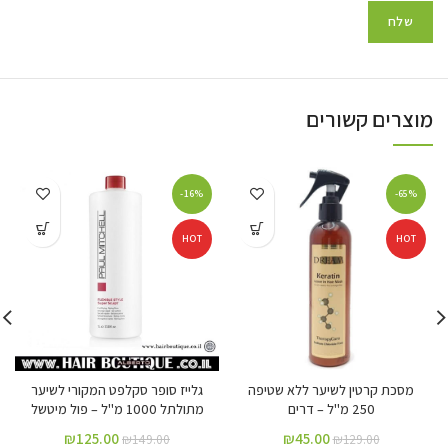
מוצרים קשורים
-16%
-65%
HOT
HOT
מסכת קרטין לשיער ללא שטיפה
גלייז סופר סקלפט המקורי לשיער
250 מ"ל – דרים
מתולתל 1000 מ"ל – פול מיטשל
₪
125.00
₪
45.00
₪
149.00
₪
129.00