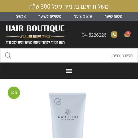
משלוח חינם בקנייה מעל 300 ש"ח
טיפוח שיער
עיצוב שיער
טיפולים לשיער
צבעים
0
04-8226226
-30%