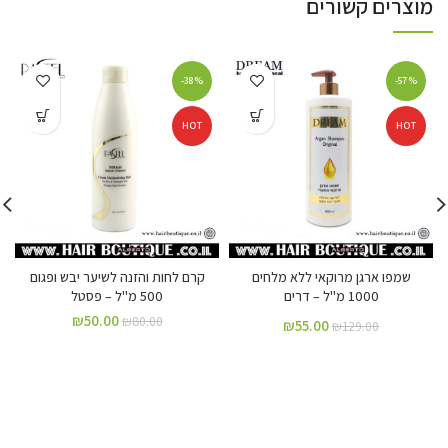
מוצרים קשורים
-38%
-57%
HOT
HOT
שמפו ארגן מרוקאי ללא מלחים
קרם לחות והזנה לשיער יבש ופגום
1000 מ"ל – דרים
500 מ"ל – פסטל
₪
50.00
₪
80.00
₪
55.00
₪
129.00