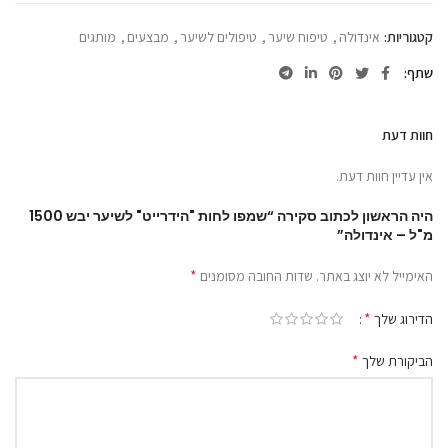
קטגוריות:
אינדולה
,
טיפוח שיער
,
טיפולים לשיער
,
מבצעים
,
מותגים
שתף
חוות דעת
אין עדיין חוות דעת.
היה הראשון לכתוב סקירה “שמפו לחות "הידרייט" לשיער יבש 1500
מ"ל – אינדולה”
*
האימייל לא יוצג באתר.
שדות החובה מסומנים
*
הדירוג שלך
*
הביקורת שלך