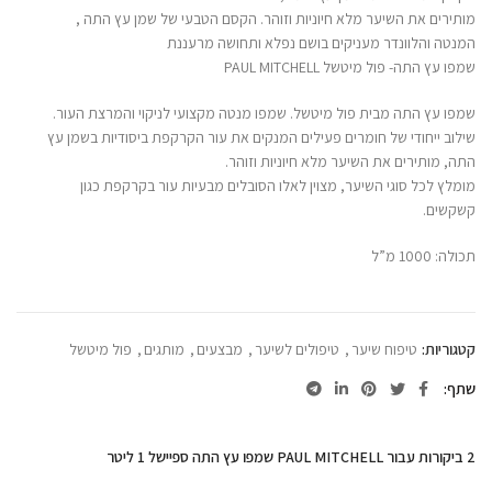
מותירים את השיער מלא חיוניות וזוהר. הקסם הטבעי של שמן עץ התה ,
המנטה והלוונדר מעניקים בושם נפלא ותחושה מרעננת
שמפו עץ התה- פול מיטשל PAUL MITCHELL
שמפו עץ התה מבית פול מיטשל. שמפו מנטה מקצועי לניקוי והמרצת העור.
שילוב ייחודי של חומרים פעילים המנקים את עור הקרקפת ביסודיות בשמן עץ
התה, מותירים את השיער מלא חיוניות וזוהר.
מומלץ לכל סוגי השיער, מצוין לאלו הסובלים מבעיות עור בקרקפת כגון
קשקשים.
תכולה: 1000 מ”ל
קטגוריות:
טיפוח שיער
,
טיפולים לשיער
,
מבצעים
,
מותגים
,
פול מיטשל
שתף
2 ביקורות עבור
PAUL MITCHELL שמפו עץ התה ספיישל 1 ליטר