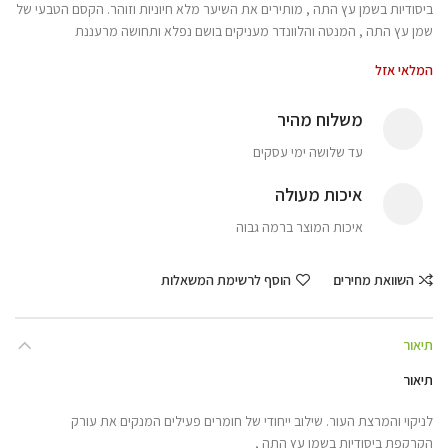
ביסודיות בשמן עץ התה , מותירים את השיער מלא חיוניות וזוהר. הקסם הטבעי של
שמן עץ התה , המנטה והלוונדר מעניקים בושם נפלא ותחושה מרעננת
המלאי אזל
משלוח מהיר
עד שלושה ימי עסקים
איכות מעולה
איכות המוצר ברמה גבוה
השוואת מחירים
הוסף לרשימת המשאלות
תיאור
תיאור
לניקוי והמרצת העור. שילוב ייחודי של חומרים פעילים המנקים את עורק
הקרקפת ביסודיות בשמן עץ התה ,