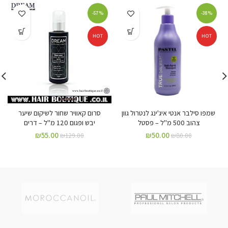
-57%
-38%
HOT
HOT
שמפו סילבר אנטי איג'ינג לנטרול גוון
סרום קאוויר שחור לשיקום שיער
צהוב 500 מ"ל – פסטל
יבש ופגום 120 מ"ל – דרים
₪
55.00
₪
50.00
₪
129.00
₪
80.00