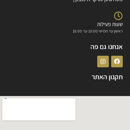
שעות פעילות
ראשון עד חמישי 10:00 עד 18:00
אנחנו גם פה
תקנון האתר