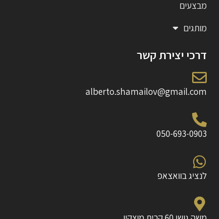
מבצעים
מותגים
דרכי יצירת קשר
alberto.shamailov@gmail.com
050-693-0903
לנציג בוואצאפ
משה גושן 60 קרית מוצקין