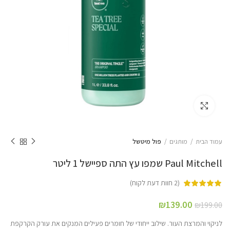
Click to enlarge
עמוד הבית
מותגים
פול מיטשל
Paul Mitchell שמפו עץ התה ספיישל 1 ליטר
(
2
חוות דעת לקוח)
₪
139.00
₪
199.00
לניקוי והמרצת העור. שילוב ייחודי של חומרים פעילים המנקים את עורק הקרקפת