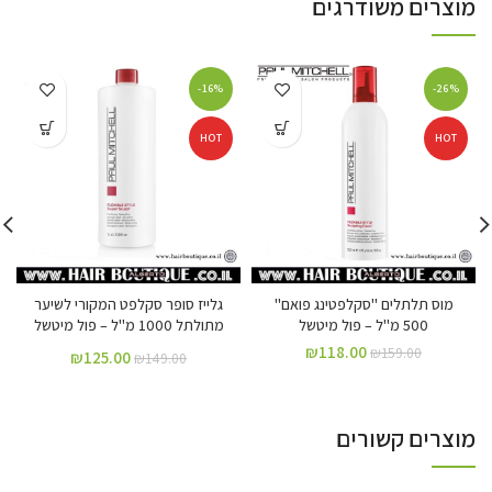
מוצרים משודרגים
-16%
-26%
HOT
HOT
מוס תלתלים "סקלפטינג פואם"
גלייז סופר סקלפט המקורי לשיער
500 מ"ל – פול מיטשל
מתולתל 1000 מ"ל – פול מיטשל
₪
118.00
₪
159.00
₪
125.00
₪
149.00
מוצרים קשורים