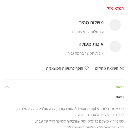
המלאי אזל
משלוח מהיר
עד שלושה ימי עסקים
איכות מעולה
איכות המוצר ברמה גבוה
השוואת מחירים
הוסף לרשימת המשאלות
תיאור
תיאור
ריץ שמפו בלונדמי Schwarzkopf שוורצקופף, ללא סולפטים ללא מלחים,
לכל סוגי הבלונד ולאחר הבהרה
שמפו ריץ משקם בלונדמי של שוורצקוף לשיער רגיל עד עבה,
ללא סולפטים ללא מלחים, לשיער בלונד.