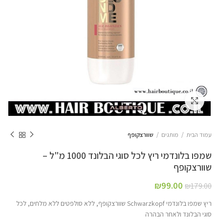
Click to enlarge
עמוד הבית
מותגים
שוורצקופף
שמפו בלונדמי ריץ לכל סוגי הבלונד 1000 מ"ל –
שוורצקופף
₪
99.00
₪
179.00
ריץ שמפו בלונדמי Schwarzkopf שוורצקופף, ללא סולפטים ללא מלחים, לכל
סוגי הבלונד ולאחר הבהרה