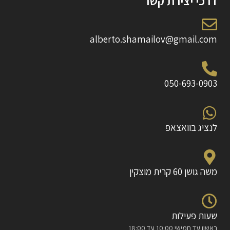
דרכי יצירת קשר
alberto.shamailov@gmail.com
050-693-0903
לנציג בוואצאפ
משה גושן 60 קרית מוצקין
שעות פעילות
ראשון עד חמישי 10:00 עד 18:00