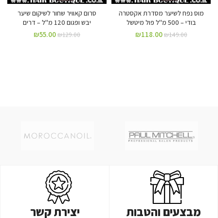
מוס נפח לשיער מסדרת אקסטרה
סרום קאוויר שחור לשיקום שיער
בודי – 500 מ"ל פול מיטשל
יבש ופגום 120 מ"ל – דרים
₪
55.00
₪
118.00
₪
129.00
₪
149.00
מבצעים והטבות
יצירת קשר