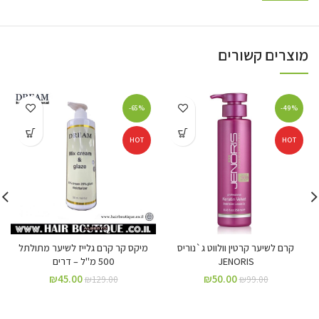
מוצרים קשורים
-65%
-49%
HOT
HOT
קרם לשיער קרטין וולווט ג`נוריס
מיקס קר קרם גלייז לשיער מתולתל
JENORIS
500 מ"ל – דרים
₪
45.00
₪
50.00
₪
129.00
₪
99.00