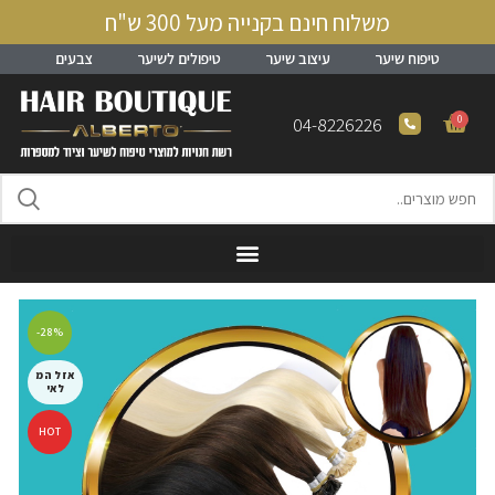
משלוח חינם בקנייה מעל 300 ש"ח
טיפוח שיער
עיצוב שיער
טיפולים לשיער
צבעים
0
04-8226226
-28%
אזל המ
לאי
HOT