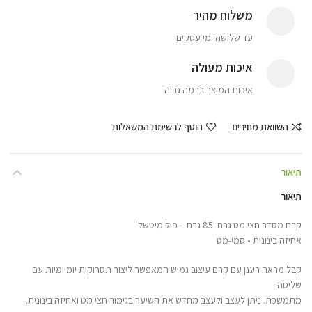
משלוח מהיר
עד שלושה ימי עסקים
איכות מעולה
איכות המוצר ברמה גבוה
השוואת מחירים
הוסף לרשימת המשאלות
תיאור
תיאור
קרם מסדר חצי מט גרם 85 גרם – פול מיטשל
אחיזה בינונית • סמי-מט
קבל מראה רענן עם קרם עיצוב גמיש המאפשר ליצור תסרוקות יומיומיות עם
שליטה
מתמשכת. ניתן לעצב ולעצב מחדש את השיער בגימור חצי מט ואחיזה בינונית.