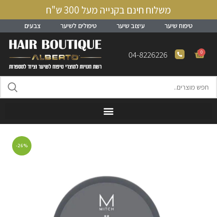
משלוח חינם בקנייה מעל 300 ש"ח
טיפוח שיער
עיצוב שיער
טיפולים לשיער
צבעים
0
04-8226226
-26%