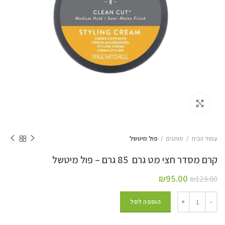
Click to enlarge
עמוד הבית
מותגים
פול מיטשל
קרם מסדר חצי מט גרם 85 גרם – פול מיטשל
₪
95.00
₪
129.00
הוספה לסל