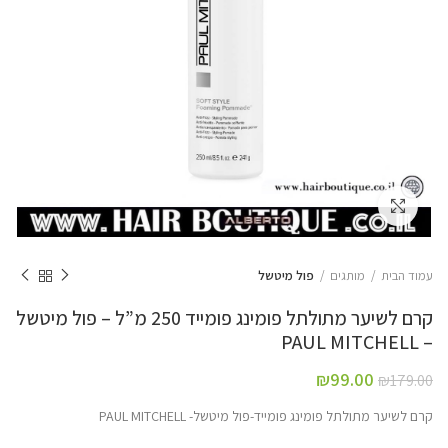
Click to enlarge
עמוד הבית
מותגים
פול מיטשל
קרם לשיער מתולתל פומינג פומייד 250 מ”ל – פול מיטשל
– PAUL MITCHELL
₪
99.00
₪
179.00
קרם לשיער מתולתל פומינג פומייד-פול מיטשל- PAUL MITCHELL