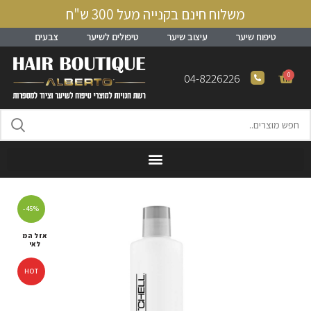
משלוח חינם בקנייה מעל 300 ש"ח
טיפוח שיער
עיצוב שיער
טיפולים לשיער
צבעים
0
04-8226226
-45%
אזל המ
לאי
HOT