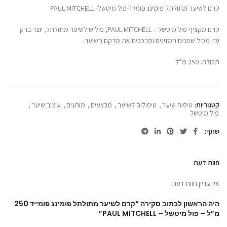
קרם לשיער מתולתל פומינג פומייד-פול מיטשל- PAUL MITCHELL
קרם מקציף פול מיטשל – PAUL MITCHELL, פוליש לשיער מתולתל, יוצר ברק
עז. מכיל שמנים המזינים ומרככים את מרקם השיער.
תכולה: 250 מ”ל
קטגוריות:
טיפוח שיער
,
טיפולים לשיער
,
מבצעים
,
מותגים
,
עיצוב שיער
,
פול מיטשל
שתף
חוות דעת
אין עדיין חוות דעת.
היה הראשון לכתוב סקירה “קרם לשיער מתולתל פומינג פומייד 250
מ”ל – פול מיטשל – PAUL MITCHELL”