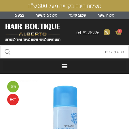
משלוח חינם בקנייה מעל 300 ש"ח
טיפוח שיער
עיצוב שיער
טיפולים לשיער
צבעים
0
04-8226226
-25%
HOT