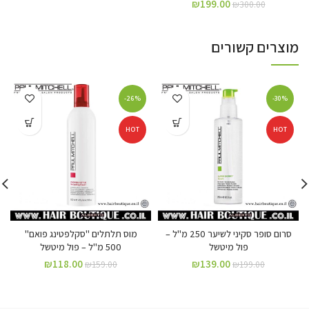
₪
199.00
₪
300.00
מוצרים קשורים
-26%
-30%
HOT
HOT
סרום סופר סקיני לשיער 250 מ"ל –
מוס תלתלים "סקלפטינג פואם"
פול מיטשל
500 מ"ל – פול מיטשל
₪
118.00
₪
139.00
₪
159.00
₪
199.00