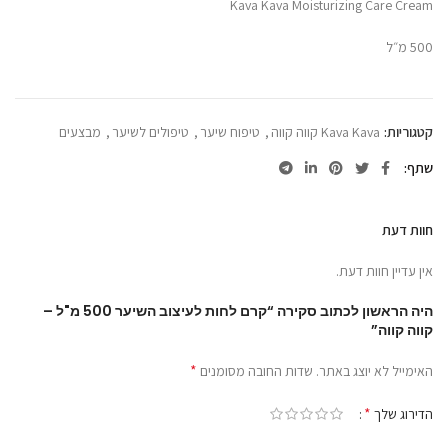
Kava Kava Moisturizing Care Cream
500 מ״ל
קטגוריות:
Kava Kava קווה קווה
,
טיפוח שיער
,
טיפולים לשיער
,
מבצעים
שתף
חוות דעת
אין עדיין חוות דעת.
היה הראשון לכתוב סקירה “קרם לחות לעיצוב השיער 500 מ"ל –
קווה קווה”
*
האימייל לא יוצג באתר.
שדות החובה מסומנים
*
הדירוג שלך