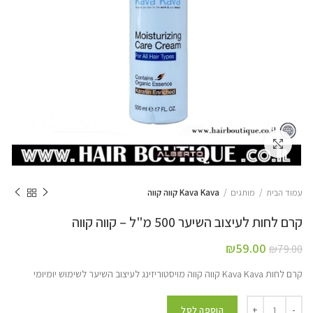
Click to enlarge
עמוד הבית
מותגים
Kava Kava קווה קווה
קרם לחות לעיצוב השיער 500 מ"ל – קווה קווה
₪
59.00
₪
79.00
קרם לחות Kava Kava קווה קווה מויסטוריזינג לעיצוב השיער לשימוש יומיומי
הוספה לסל