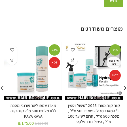
מוצרים משודרגים
-32%
-34%
אזל המ
HOT
לאי
HOT
קווה קווה מארז 2023 "טיפול ויטמין
מארז שמפו ליטר אורגני ומסכה
E" המארז מכיל – שמפו 500 מ"ל ,
ללא מלחים 500 מ”ל קווה קווה
מסכה 500 מ"ל , סרום לשיער 100
KAVA KAVA
מ"ל , טיפול בונד פלקס
₪
175.00
₪
259.00