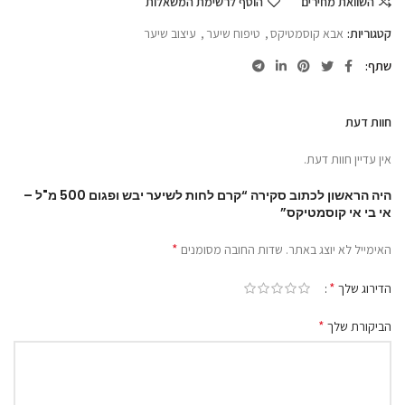
השוואת מחירים
הוסף לרשימת המשאלות
קטגוריות:
אבא קוסמטיקס
,
טיפוח שיער
,
עיצוב שיער
שתף
חוות דעת
אין עדיין חוות דעת.
היה הראשון לכתוב סקירה “קרם לחות לשיער יבש ופגום 500 מ"ל –
אי בי אי קוסמטיקס”
*
האימייל לא יוצג באתר.
שדות החובה מסומנים
*
הדירוג שלך
*
הביקורת שלך