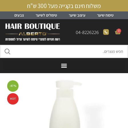
משלוח חינם בקנייה מעל 300 ש"ח
טיפוח שיער
עיצוב שיער
טיפולים לשיער
צבעים
0
04-8226226
-47%
HOT