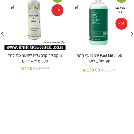
אזל המ
HOT
לאי
HOT
Paul Mitchell שמפו עץ התה
מיקס קר קרם גלייז לשיער מתולתל
ספיישל 1 ליטר
500 מ"ל – דרים
₪
45.00
₪
129.00
₪
139.00
₪
199.00