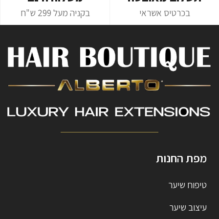
בכרטיס אשראי
בקניה מעל 299 ש"ח
מפת החנות
טיפוח שיער
עיצוב שיער