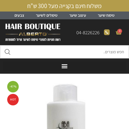
משלוח חינם בקנייה מעל 300 ש"ח
טיפוח שיער
עיצוב שיער
טיפולים לשיער
צבעים
0
04-8226226
-47%
HOT