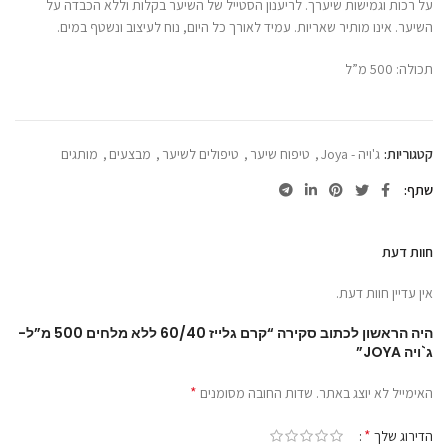
על רכות וגמישות שיערך. לריענון הסטייל של השיער בקלות וללא הכבדה על
השיער. אינו מותיר שאריות. עמיד לאורך כל היום, נוח לעיצוב ונשטף במים.
תכולה: 500 מ”ל
קטגוריות:
ג'ויה - Joya
,
טיפוח שיער
,
טיפולים לשיער
,
מבצעים
,
מותגים
שתף
חוות דעת
אין עדיין חוות דעת.
היה הראשון לכתוב סקירה “קרם גלייז 60/40 ללא מלחים 500 מ”ל-
ג`ויה JOYA”
*
האימייל לא יוצג באתר.
שדות החובה מסומנים
*
הדירוג שלך