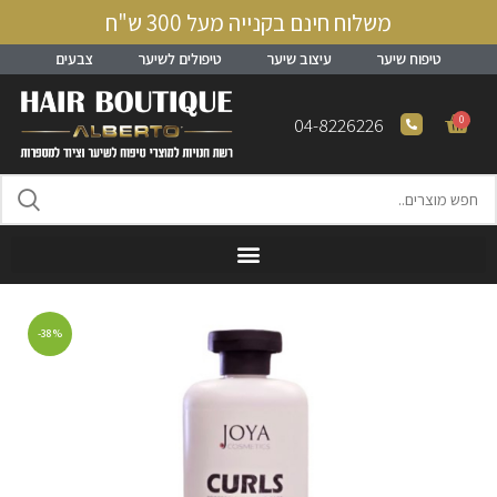
משלוח חינם בקנייה מעל 300 ש"ח
טיפוח שיער
עיצוב שיער
טיפולים לשיער
צבעים
0
04-8226226
-38%