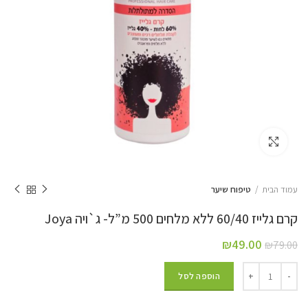
Click to enlarge
עמוד הבית
טיפוח שיער
קרם גלייז 60/40 ללא מלחים 500 מ”ל- ג`ויה Joya
₪
49.00
₪
79.00
הוספה לסל