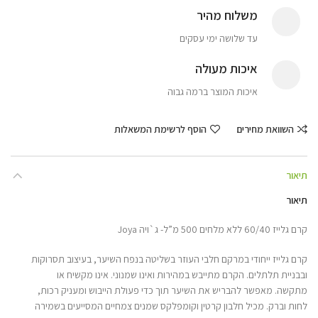
משלוח מהיר
עד שלושה ימי עסקים
איכות מעולה
איכות המוצר ברמה גבוה
השוואת מחירים
הוסף לרשימת המשאלות
תיאור
תיאור
קרם גלייז 60/40 ללא מלחים 500 מ”ל- ג`ויה Joya
קרם גלייז ייחודי במרקם חלבי העוזר בשליטה בנפח השיער, בעיצוב תסרוקות
ובבניית תלתלים. הקרם מתייבש במהירות ואינו שמנוני. אינו מקשיח או
מתקשה. מאפשר להבריש את השיער תוך כדי פעולת הייבוש ומעניק רכות,
לחות וברק. מכיל חלבון קרטין וקומפלקס שמנים צמחיים המסייעים בשמירה