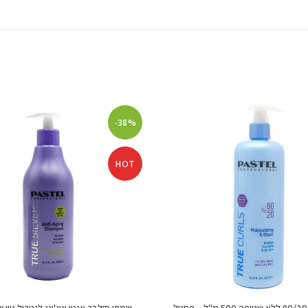
-38%
HOT