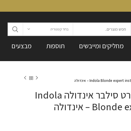
בחר קטגוריה
מחליקים ומייבשים
תוספות
מבצעים
קיט בלונד אקספרט סילבר אינדולה Indola
Bl – אינדולה