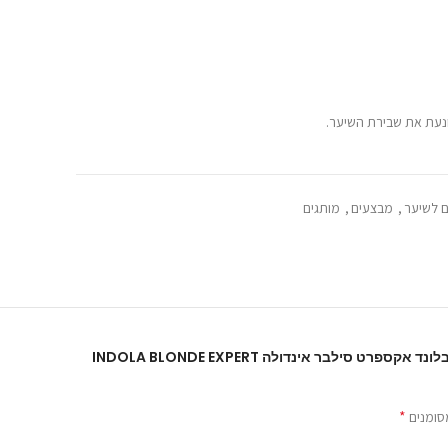
ם לשיער
,
מבצעים
,
מותגים
היה הראשון לכתוב סקירה “קיט בלונד אקספרט סילבר אינדולה INDOLA BLONDE EXPERT
*
סומנים