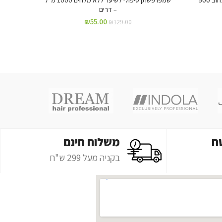
– דרים
₪
55.00
₪
129.00
ח
משלוח חינם
בקניה מעל 299 ש"ח