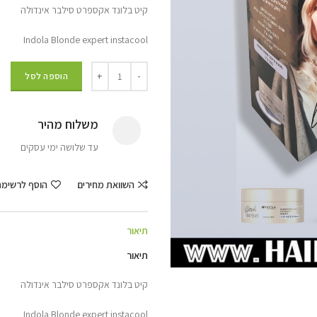
קיט בלונד אקספרט סילבר אינדולה
Indola Blonde expert instacool
הוספה לסל
משלוח מהיר
עד שלושה ימי עסקים
השוואת מחירים
הוסף לרשימ
תיאור
תיאור
קיט בלונד אקספרט סילבר אינדולה
Indola Blonde expert instacool