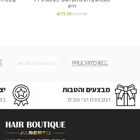
דרים
₪
75.00
₪
129.00
מבצעים והטבות
יצ
המבצעים הכי טובים
בצ'