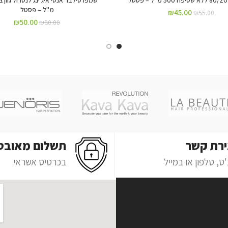
מ"ל – פסטל
₪
45.00
₪
55.00
₪
50.00
₪
80.00
ירת קשר
תשלום מאובט
ט, טלפון או במייל
בכרטיס אשראי