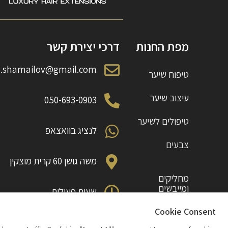
מפת החנות
דרכי יצירת קשר
o.shamailov@gmail.com
טיפוח שיער
עיצוב שיער
050-693-0903
טיפולים לשיער
לנציג בוואצאפ
צבעים
משה גושן 60 קרית מוצקין
מחליקים
ומייבשים
שעות פעילות
ראשון עד חמישי 10:00 עד 18:00
תוספות
Cookie Consent