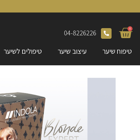
0
04-8226226
טיפוח שיער
עיצוב שיער
טיפולים לשיער