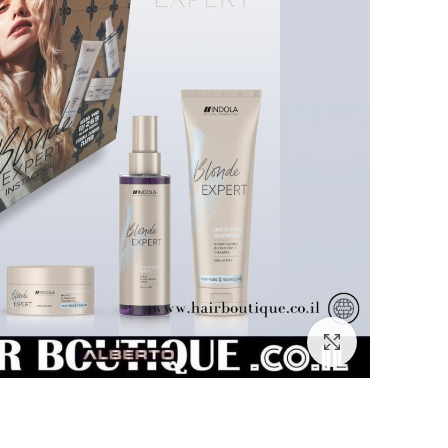
Click to enlarge