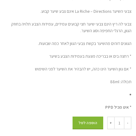
צבעי השיער La Riche – Directions אינם צבע שיער קבוע.
צבעי לה ריץ הינם צבעי שיער חצי קבועים עמידים, עמידות הצבע תלויה בחוזק
הגוון, הרגלי החפיפה וסוג השיער.
הגוונים דוהים מהשיער בקשת צבעי הגוון לאחר כמה שבועות.
* רחצה בים או בבריכה פוגעת בעמידות הצבע בשיער
* אם גוון השיער הינו כהה, יש להבהיר את השיער לפני השימוש
תכולה: 88ml
* אינו מכיל PPD
הוספה לסל