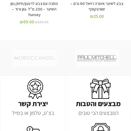
צבע לשיער איגורה רויאל 60 גרם –
מסכה עם צבע לרענון/חיזוק גוון
שוורצקופף
השיער – 200 מ”ל -גוון ורוד –
Yunsey
₪
25.00
₪
89.00
₪
109.00
מבצעים והטבות
יצירת קשר
המבצעים הכי טובים
בצ'ט, טלפון או במייל