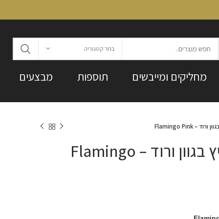
בחר קטגוריה
מחליקים ומייבשים
תוספות
מבצעים
– Flamingo Pink
צבע לשיער לה ריץ בגוון ורוד – Flamingo
Flamin