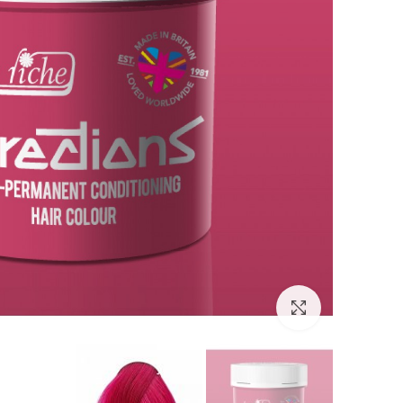
Click to enlarge