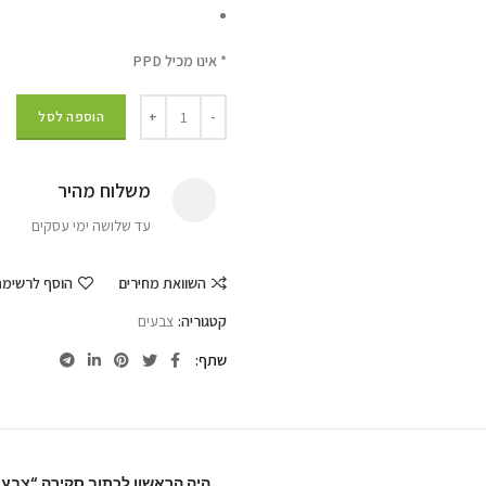
* אינו מכיל PPD
הוספה לסל
משלוח מהיר
עד שלושה ימי עסקים
השוואת מחירים
הוסף לרשימ
קטגוריה:
צבעים
שתף
היה הראשון לכתוב סקירה “צבע לשיער לה ר