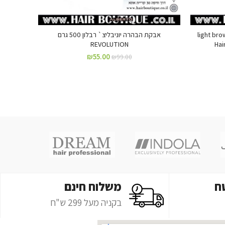
ים למילוי וכיסוי שיער דליל light brown
אבקת הבהרה יוניבליצ` רבלון 500 גרם
REVOLUTION
₪
55.00
₪
99.00
ח
משלוח חינם
בקניה מעל 299 ש"ח