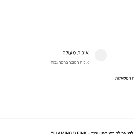
איכות מעולה
איכות המוצר ברמה גבוה
ת המשאלות
יץ בגוון ורוד – FLAMINGO PINK”