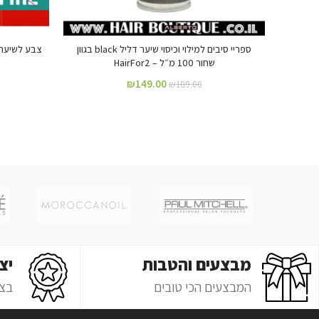
ספריי סיבים למילוי וכיסוי שיער דליל black בגוון
שחור 100 מ״ל – HairFor2
₪
149.00
₪
189.00
מבצעים והטבות
יצ
המבצעים הכי טובים
בצ'