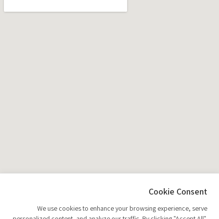
Cookie Consent
We use cookies to enhance your browsing experience, serve
personalized content, and analyze our traffic. By clicking "Accept All",