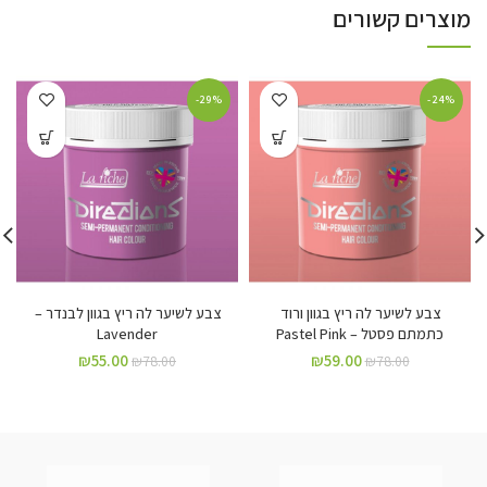
מוצרים קשורים
-29%
-24%
צבע לשיער לה ריץ בגוון ורוד
צבע לשיער לה ריץ בגוון לבנדר –
כתמתם פסטל – Pastel Pink
Lavender
₪
55.00
₪
59.00
₪
78.00
₪
78.00