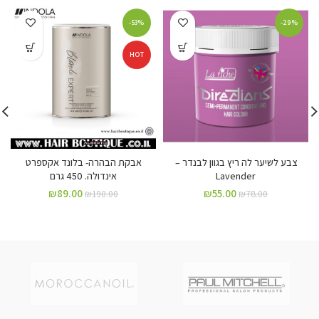
-53%
-29%
HOT
צבע לשיער לה ריץ בגוון לבנדר –
אבקת הבהרה- בלונד אקספרט
Lavender
אינדולה. 450 גרם
₪
89.00
₪
55.00
₪
190.00
₪
78.00