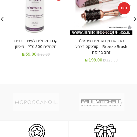
HOT
מברשת פן חשמלית Cortex
קרם תלתלים לעיצוב ובניית
Breeze Brush – קורטקס בצבע
תלתלים 500 מ"ל – ציטוזן
זהב ברונזה
₪
59.00
₪
70.00
₪
199.00
₪
329.00