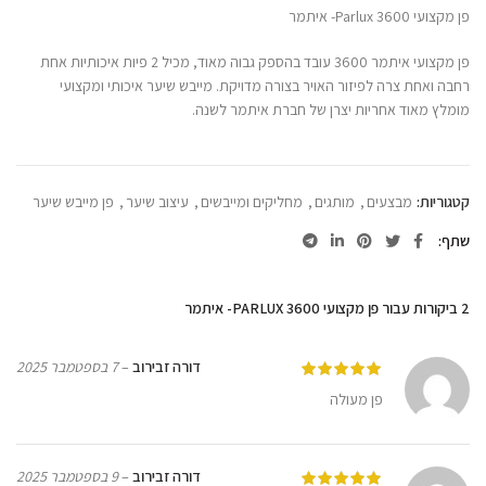
פן מקצועי Parlux 3600- איתמר
פן מקצועי איתמר 3600 עובד בהספק גבוה מאוד, מכיל 2 פיות איכותיות אחת
רחבה ואחת צרה לפיזור האויר בצורה מדויקת. מייבש שיער איכותי ומקצועי
מומלץ מאוד אחריות יצרן של חברת איתמר לשנה.
קטגוריות:
מבצעים
,
מותגים
,
מחליקים ומייבשים
,
עיצוב שיער
,
פן מייבש שיער
שתף
2 ביקורות עבור
פן מקצועי PARLUX 3600- איתמר
דורה זבירוב
–
7 בספטמבר 2025
פן מעולה
דורה זבירוב
–
9 בספטמבר 2025