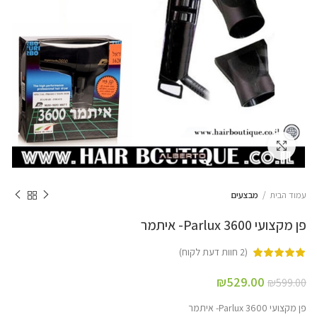
Click to enlarge
עמוד הבית
מבצעים
פן מקצועי Parlux 3600- איתמר
(
2
חוות דעת לקוח)
₪
529.00
₪
599.00
פן מקצועי Parlux 3600- איתמר