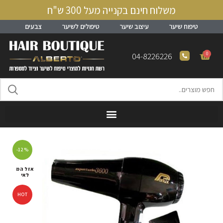
משלוח חינם בקנייה מעל 300 ש"ח
טיפוח שיער
עיצוב שיער
טיפולים לשיער
צבעים
0
04-8226226
-12%
אזל המ
לאי
HOT