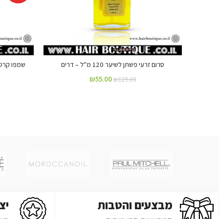
סרום זרעי פשתן לשיער 120 מ"ל – דרים
שמפו קרטין גול
₪
55.00
₪
129.00
מבצעים והטבות
יצ