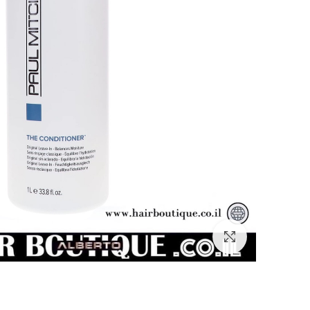
Click to enlarge