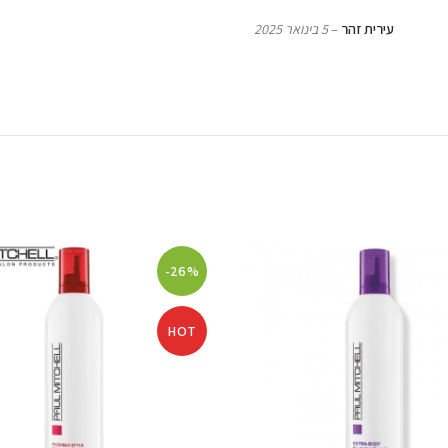
עירית זהר
–
5 בינואר 2025
-26%
HOT