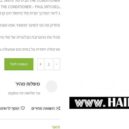
THE CONDITIONER מבית פול מיטשל PAUL MITCHELL (ליטר)
THE CONDITIONER – PAUL MITCHELL קרם קונדישינר מבית פול מיטשל
1 ליטר המרכך מבית פול מיטשל הינו קרם לחות ומרכך הנספג במהירות בשיער ומשפר את המרקם שלו,
מחליק את פני השיער ומשאיר אותו מועשר 
מכיל את התערובת הבלעדית של פול מיט
פורמולה ייחודית על בסיס מים שמעולה ג
הוספה לסל
משלוח מהיר
עד שלושה ימי עסקים
השוואת מחירים
הוסף לרשימ
תיאור