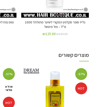
גלייז סופר סקלפט המקורי לשיער מתולתל 1000
מ"ל – פול מיטשל
₪
125.00
₪
149.00
מוצרים קשורים
-57%
-57%
אזל ה
HOT
מלאי
HOT