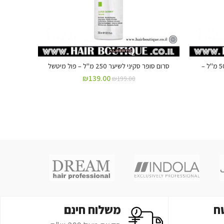
קרם לחות והזנה לשיער יבש ופגום 500 מ"ל –
סרום סופר סקיני לשיער 250 מ"ל – פול מיטשל
₪
139.00
₪
199.00
ח
משלוח חינם