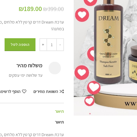
₪
189.00
₪
399.00
במתנה!
הוספה לסל
משלוח מהיר
עד שלושה ימי עסקים
השוואת מחירים
הוסף לרשימ
תיאור
תיאור