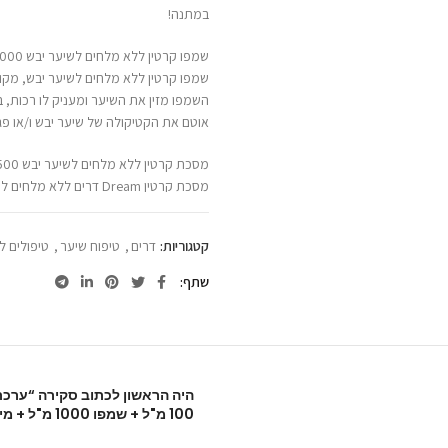
במתנה!
שמפו קרטין ללא מלחים לשיער יבש 1000 מ"ל – דרים
שמפו קרטין ללא מלחים לשיער יבש, מקורז
השמפו מזין את השיער ומעניק לו רכות, ב
אוטם את הקטיקולה של שיער יבש ו/או פג
מסכת קרטין ללא מלחים לשיער יבש 500 מ"ל – דרים
מסכת קרטין Dream דרים ללא מלחים לשיער יבש פגום, קשה לסידור או לאחר החלקה
מסכה מקצועית ללא מלחים, מועשרת בחל
מותאמת לשיער פגום, קשה לסידור או ל
קטגוריות:
דרים
,
טיפוח שיער
,
טיפולים ל
שמן ארגן מרוקאי להזנה ולשיקום השיער 100 מ"ל – דרים
שתף
שמן ארגן Dream דרים מרוקאי המקורי, סרום טיפולי להזנה ולשיקום השיער שעבר החלקה,סלסול או הבהרה
סרום טיפולי להזנה ולשיקום השיער המסיי
100 מ"ל + שמפו 1000 מ"ל + מייבש שיער במתנה!”