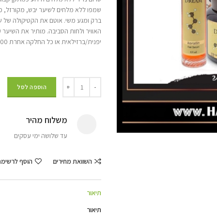
שמפו ללא מלחים לשיער יבש, מקורזל, מרד
ברק ומגע משי. אוטם את הקטיקולה של שי
האוויר ולחות הסביבה. מותיר את השיער 
יפנית/ברזילאית או כל החלקה אחרת 1000 מ"ל
הוספה לסל
משלוח מהיר
עד שלושה ימי עסקים
השוואת מחירים
הוסף לרשימ
תיאור
תיאור