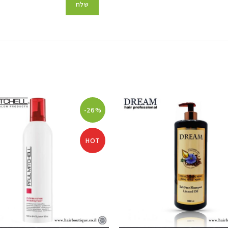
-26%
HOT