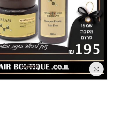
Click to enlarge