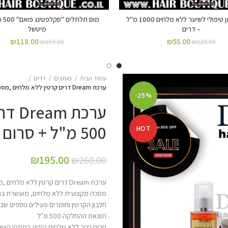
שמפו פשתן טיפולי לשיער ללא מלחים 1000 מ"ל
מוס ת
– דרים
מיטשל
₪
118.00
₪
55.00
₪
159.00
₪
129.00
עמוד הבית
מותגים
דרים
ערכת Dream דרים קרטין ללא מלחים ,מסכה 500 מ"ל + סרום 125 מ"ל + שמפו 1000 מ"ל
-25%
ערכת
500 מ"ל + סרום 125 מ"ל + שמפו 1000 מ"ל
HOT
₪
195.00
₪
260.00
ערכת Dream דרים קרטין ללא מלחים ,מסכה 500 מ"ל + סרום 125 מ"ל + שמפו 1000 מ"ל
מסכה מקצועית ללא מלחים, מועשרת בחל
חלבון הקרטין וחומרים פעילים נוספים ש
תוצאת ההחלקה 500 מ"ל
סרום נדיר ללא מלחים הידוע כמתקן קצוות ש