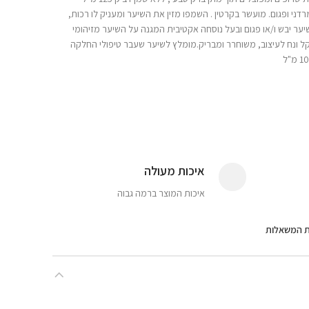
ני ופגום. מועשר בקרטין . השמפו מזין את השיער ומעניק לו רכות,
ער יבש ו/או פגום ובעל נוסחה אקטיבית המגנה על השיער מזיהומי
קל ונח לעיצוב, משוחרר ומבריק.מומלץ לשיער שעבר טיפולי החלקה
איכות מעולה
איכות המוצר ברמה גבוה
ת המשאלות