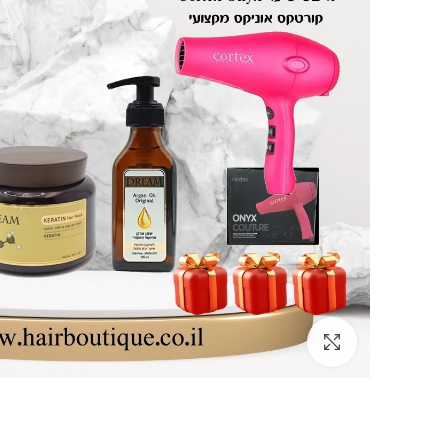
Click to enlarge