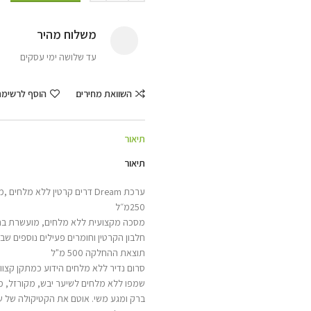
משלוח מהיר
עד שלושה ימי עסקים
השוואת מחירים
הוסף לרשימ
תיאור
תיאור
250מ״ל
מסכה מקצועית ללא מלחים, מועשרת בחל
חלבון הקרטין וחומרים פעילים נוספים ש
תוצאת ההחלקה 500 מ"ל
סרום נדיר ללא מלחים הידוע כמתקן קצוות ש
שמפו ללא מלחים לשיער יבש, מקורזל, מרד
ברק ומגע משי. אוטם את הקטיקולה של שי