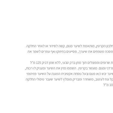
בון הקרטין, מותאמת לשיער פגום, קשה לסידור או לאחר החלקה.
במסכה מטפחים את שיערך, מסייעים בחיזוקו ואף עוזרים לשמר את
רופים ומפוצלים תוך מתן ברק טבעי, ללא שמן דביק 125 מ"ל
ני ופגום. מועשר בקרטין . השמפו מזין את השיער ומעניק לו רכות,
ער יבש ו/או פגום ובעל נוסחה אקטיבית המגנה על השיער מזיהומי
קל ונח לעיצוב, משוחרר ומבריק.מומלץ לשיער שעבר טיפולי החלקה