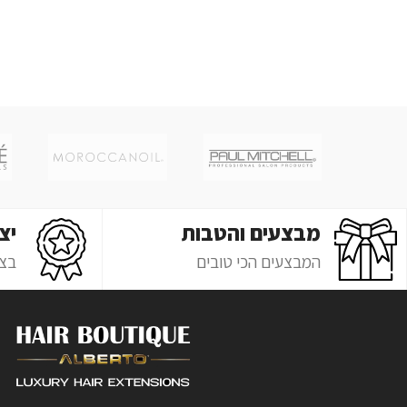
מבצעים והטבות
יצ
המבצעים הכי טובים
בצ'