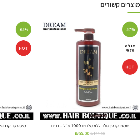
מוצרים קשורים
-65%
-57%
אזל ה
HOT
מלאי
HOT
שמפו קרטין גולד ללא מלחים 1000 מ"ל – דרים
מיקס קר קרם גלייז לשי
₪
55.00
₪
129.00