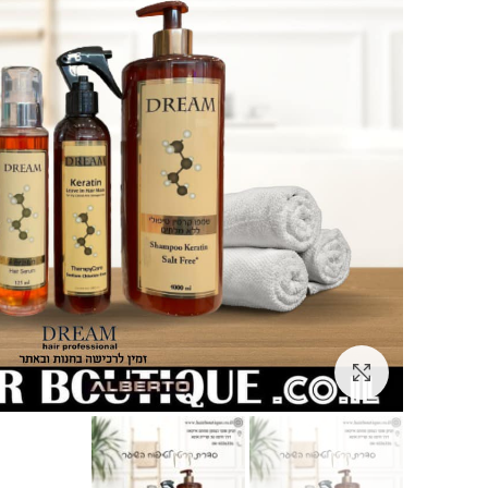
Click to enlarge