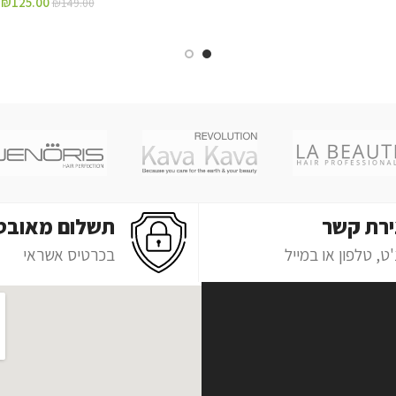
₪
125.00
₪
149.00
ירת קשר
תשלום מאובט
ט, טלפון או במייל
בכרטיס אשראי