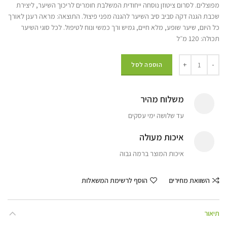
מפוצלים. לסרום ציטוזן נוסחה ייחודית המשלבת חומרים לריכוך השיער, ליצירת
שכבת הגנה דקה סביב סיב השיער להגנה מפני פיצול. ‏התוצאה: מראה רענן לאורך
כל היום, שיער שופע, מלא חיים, גמיש ורך כמשי ונוח לטיפול. לכל סוגי השיער
תכולה: 120 מ״ל
הוספה לסל
משלוח מהיר
עד שלושה ימי עסקים
איכות מעולה
איכות המוצר ברמה גבוה
השוואת מחירים
הוסף לרשימת המשאלות
תיאור