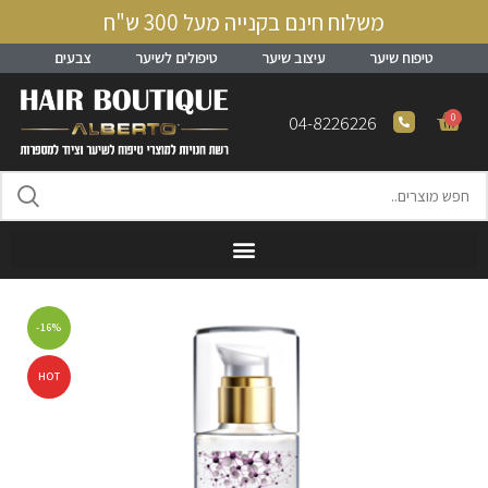
משלוח חינם בקנייה מעל 300 ש"ח
טיפוח שיער
עיצוב שיער
טיפולים לשיער
צבעים
0
04-8226226
-16%
HOT