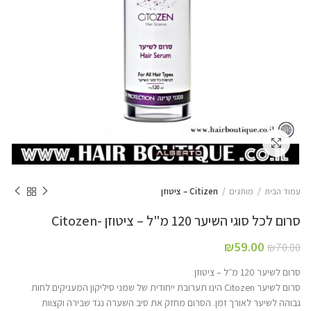
Click to enlarge
עמוד הבית
מותגים
Citizen – ציטוזן
סרום לכל סוגי השיער 120 מ"ל – ציטוזן -Citozen
₪
59.00
₪
70.00
סרום לשיער 120 מ״ל – ציטוזן
סרום לשיער Citozen הינו תערובת ייחודית של שמני סיליקון המעניקים לחות
גבוהה לשיער לאורך זמן. הסרום מחזק את סיב השערה נגד שבירה וקצוות