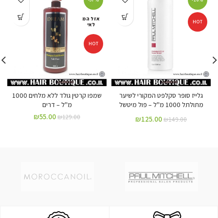
אזל המ
HOT
לאי
HOT
גלייז סופר סקלפט המקורי לשיער
שמפו קרטין גולד ללא מלחים 1000
מתולתל 1000 מ"ל – פול מיטשל
מ"ל – דרים
₪
55.00
₪
129.00
₪
125.00
₪
149.00