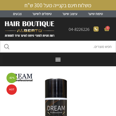
משלוח חינם בקנייה מעל 300 ש"ח
טיפוח שיער
עיצוב שיער
טיפולים לשיער
צבעים
0
04-8226226
-65%
HOT