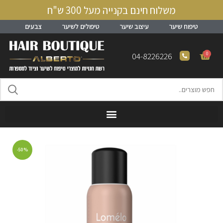
משלוח חינם בקנייה מעל 300 ש"ח
טיפוח שיער
עיצוב שיער
טיפולים לשיער
צבעים
0
04-8226226
-50%