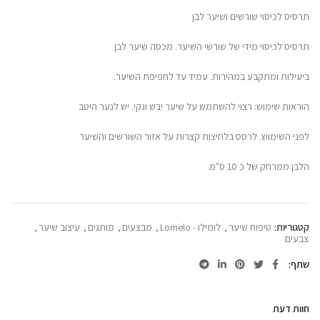
תרסיס לכיסוי שורשים ושיער לבן
תרסיס לכיסוי מידי של שורשי השיער. מכסה שיער לבן
ביעילות ומתקבע במהירות. עמיד עד לחפיפת השיער.
הוראות שימוש: רצוי להשתמש על שיער יבש ונקי. יש לנער היטב
לפני השימוש. לרסס בלחיצות קצרות על אזור השורשים והשיער
הלבן ממרחק של כ 10 ס"מ.
קטגוריות:
טיפוח שיער
,
לומילו - Lomelo
,
מבצעים
,
מותגים
,
עיצוב שיער
,
צבעים
שתף
חוות דעת