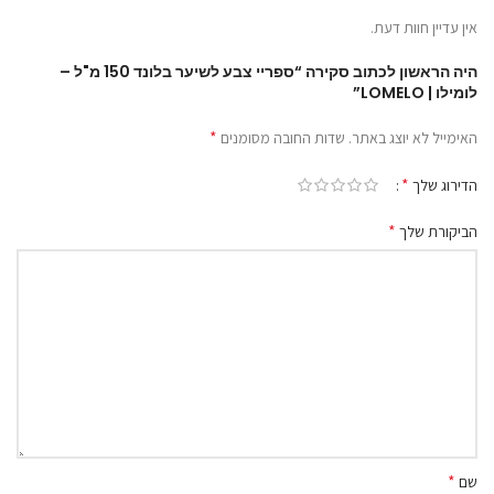
אין עדיין חוות דעת.
היה הראשון לכתוב סקירה “ספריי צבע לשיער בלונד 150 מ"ל –
לומילו | LOMELO”
*
האימייל לא יוצג באתר.
שדות החובה מסומנים
*
הדירוג שלך
*
הביקורת שלך
*
שם