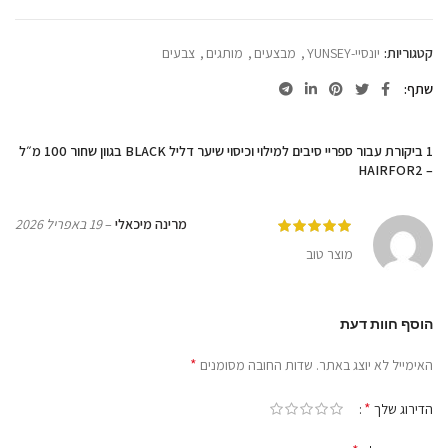
קטגוריות:
יונסיי-YUNSEY
,
מבצעים
,
מותגים
,
צבעים
שתף
1 ביקורת עבור
ספריי סיבים למילוי וכיסוי שיער דליל BLACK בגוון שחור 100 מ״ל
– HAIRFOR2
מרינה מיכאלי
–
19 באפריל 2026
מוצר טוב
הוסף חוות דעת
*
האימייל לא יוצג באתר.
שדות החובה מסומנים
*
הדירוג שלך