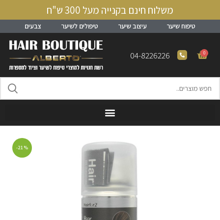
משלוח חינם בקנייה מעל 300 ש"ח
טיפוח שיער
עיצוב שיער
טיפולים לשיער
צבעים
0
04-8226226
-21%