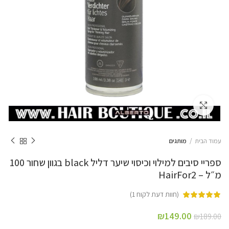
Click to enlarge
עמוד הבית
מותגים
ספריי סיבים למילוי וכיסוי שיער דליל black בגוון שחור 100
מ״ל – HairFor2
(חוות דעת לקוח
1
)
₪
149.00
₪
189.00