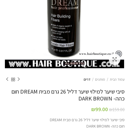
Click to enlarge
עמוד הבית
מותגים
דרים
סיבי שיער למילוי שיער דליל 26 גרם מבית DREAM חום
כהה- DARK BROWN
₪
99.00
₪
159.00
סיבי שיער למילוי שיער דליל 26 גרם מבית DREAM
חום כהה- DARK BROWN