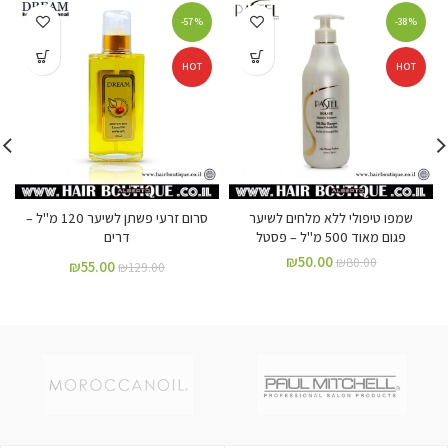
-57%
-38%
HOT
HOT
שמפו טיפולי ללא מלחים לשיער
סרום זרעי פשתן לשיער 120 מ"ל –
פגום מאוד 500 מ"ל – פסטל
דרים
₪
50.00
₪
80.00
₪
55.00
₪
129.00