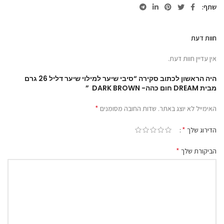
שתף
חוות דעת
אין עדיין חוות דעת.
היה הראשון לכתוב סקירה “סיבי שיער למילוי שיער דליל 26 גרם
מבית DREAM חום כהה- DARK BROWN ”
*
האימייל לא יוצג באתר.
שדות החובה מסומנים
*
הדירוג שלך
*
הביקורת שלך