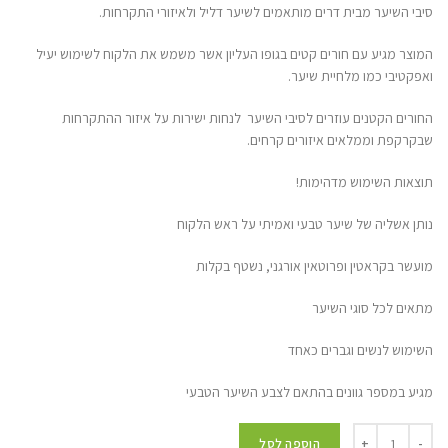
סיבי השיער מבית דרים מותאמים לשיער דליל ולאיזורי התקרחות.
המוצר מגיע עם חורים קטים בגופו העליון אשר משמש את הלקוח לשימוש יעיל
ואפקטיבי כמו מלחיית שיער.
החורים הקטנים עוזרים לסיבי השיער לנחות ישירות על איזור ההתקרחות
שבקרקפת וממלאים איזורים קרחים.
תוצאות השימוש מדהימות!
נותן אשליה של שיער טבעי ואמיתי על ראש הלקוח
מועשר בקראטין ופרוטאין אורגני, נשטף בקלות
מתאים לכל סוגי השיער
השימוש לנשים וגברים כאחד
מגיע במספר גוונים בהתאם לצבע השיער הטבעי
הוספה לסל