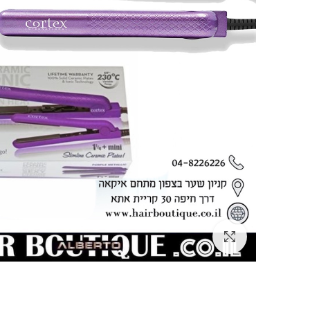
Click to enlarge