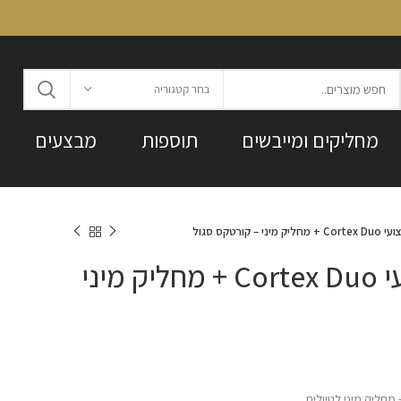
בחר קטגוריה
מחליקים ומייבשים
תוספות
מבצעים
 קורטקס סגול
סט מחליק מקצועי Cortex Duo + מחליק מיני