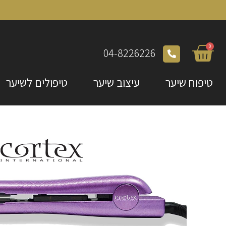
0
04-8226226
טיפוח שיער
עיצוב שיער
טיפולים לשיער