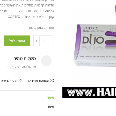
פלטות קרמיות מחליקות את השיער במהיר
שליטה בחום (עד 230 מעלות C). + מחליק מיני קרמי ,
קטן ונוח לשימוש בטיולים. CORTEX
אחריות יבואן. 1 שנה
הוספה לסל
משלוח מהיר
עד שלושה ימי עסקים
השוואת מחירים
הוסף לרשימ
תיאור
תיאור