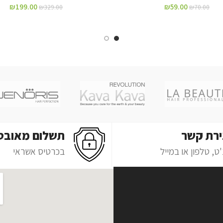
₪
199.00
₪
59.00
₪
329.00
₪
70.00
ירת קשר
תשלום מאובט
ט, טלפון או במייל
בכרטיס אשראי