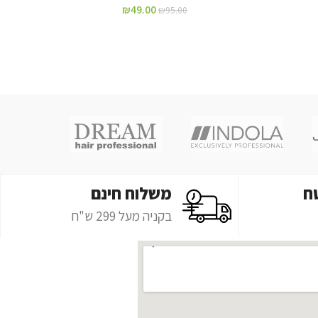
₪
49.00
₪
95.00
ח
משלוח חינם
בקניה מעל 299 ש"ח