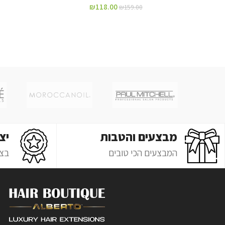
₪
118.00
₪
159.00
מבצעים והטבות
יצ
המבצעים הכי טובים
בצ'