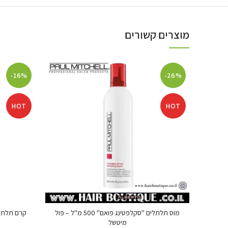
מוצרים קשורים
-16%
-26%
HOT
HOT
מוס תלתלים "סקלפטינג פואם" 500 מ"ל – פול
מיטשל