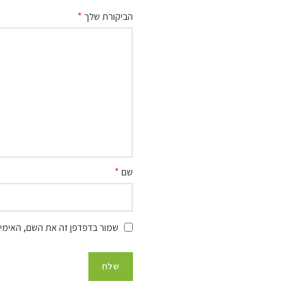
*
הביקורת שלך
*
שם
שמור בדפדפן זה את השם, האימיי