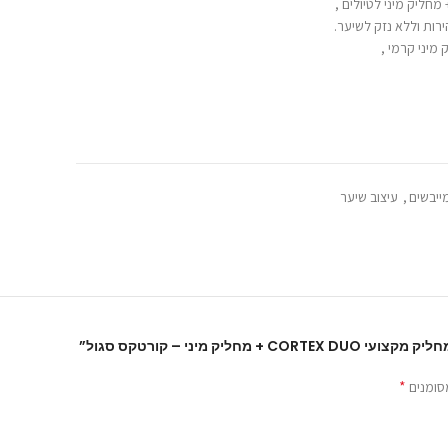
ות וללא נזק לשיער.
ייבשים
,
עיצוב שיער
חליק מיני – קורטקס סגול”
*
סומנים