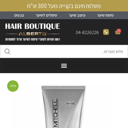
משלוח חינם בקנייה מעל 300 ש"ח
טיפוח שיער
עיצוב שיער
טיפולים לשיער
צבעים
0
04-8226226
-32%