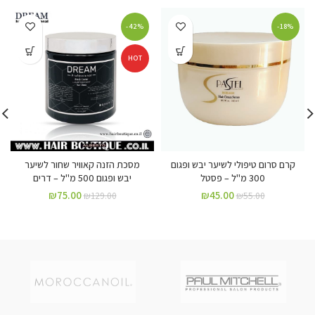
-42%
-18%
HOT
קרם סרום טיפולי לשיער יבש ופגום
מסכת הזנה קאוויר שחור לשיער
300 מ"ל – פסטל
יבש ופגום 500 מ"ל – דרים
₪
75.00
₪
45.00
₪
129.00
₪
55.00