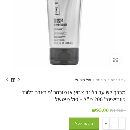
Click to enlarge
עמוד הבית
מותגים
פול מיטשל
מרכך לשיער בלונד צבוע או מובהר 'פוראבר בלונד
קונדישינר' 200 מ"ל – פול מיטשל
₪
95.00
₪
139.00
הוספה לסל