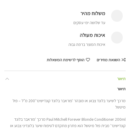
משלוח מהיר
עד שלושה ימי עסקים
איכות מעולה
איכות המוצר ברמה גבוה
השוואת מחירים
הוסף לרשימת המשאלות
תיאור
תיאור
מרכך לשיער בלונד צבוע או מובהר 'פוראבר בלונד קונדישינר'200 מ"ל – פול
מיטשל
Paul Mitchell Forever Blonde Conditioner 200ml מרכך 'פוראבר בלונד
קונדישינר' מבית פול מיטשל הוא פתרון מתקדם לטיפוח שיער בלונדיני צבוע או