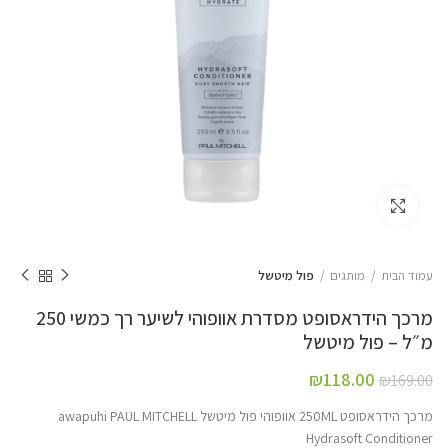
Click to enlarge
עמוד הבית
מותגים
פול מיטשל
מרכך הידראסופט מסדרת אוופוהי לשיער רך כמשי 250
מ״ל – פול מיטשל
₪
118.00
₪
169.00
מרכך הידראסופט 250ML אוופוהי פול מיטשל awapuhi PAUL MITCHELL
Hydrasoft Conditioner