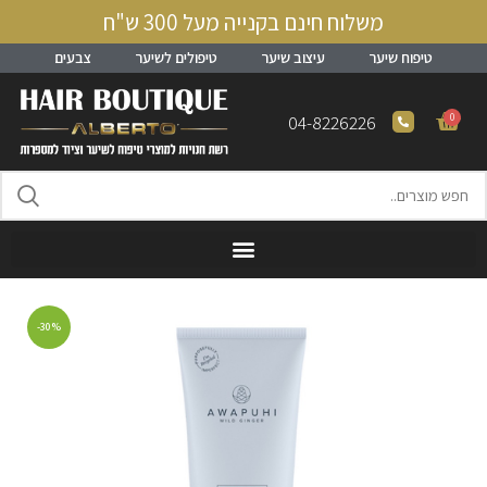
משלוח חינם בקנייה מעל 300 ש"ח
טיפוח שיער
עיצוב שיער
טיפולים לשיער
צבעים
0
04-8226226
-30%