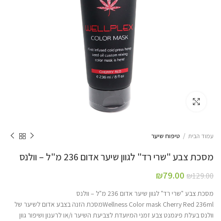
Click to enlarge
עמוד הבית
טיפוח שיער
מסכת צבע "שרי רד" לגוון שיער אדום 236 מ"ל – וולנס
₪
79.00
₪
129.00
מסכת צבע "שרי רד" לגוון שיער אדום 236 מ"ל – וולנס
Wellness Color mask Cherry Red 236mlמסכת הזנה בצבע אדום לשיער של
וולנס בעלת פיגמנט צבע זמני המיועדת לצביעת השיער ו/או לרענון ושיפור גוון