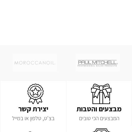
מבצעים והטבות
יצירת קשר
המבצעים הכי טובים
בצ'ט, טלפון או במייל