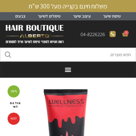
משלוח חינם בקנייה מעל 300 ש"ח
טיפוח שיער
עיצוב שיער
טיפולים לשיער
צבעים
0
04-8226226
-39%
אזל המ
לאי
HOT