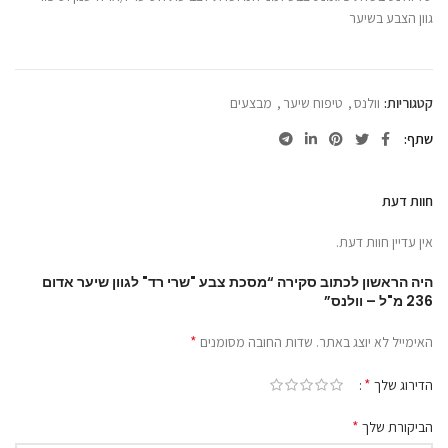
גוון הצבע בשיער
קטגוריות:
וולנס
,
טיפוח שיער
,
מבצעים
שתף
חוות דעת
אין עדיין חוות דעת.
היה הראשון לכתוב סקירה “מסכת צבע "שרי רד" לגוון שיער אדום
236 מ"ל – וולנס”
*
האימייל לא יוצג באתר.
שדות החובה מסומנים
*
הדירוג שלך
*
הביקורת שלך