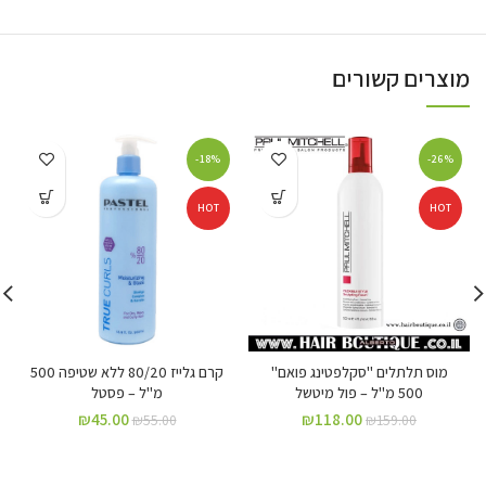
מוצרים קשורים
-18%
-26%
HOT
HOT
מוס תלתלים "סקלפטינג פואם"
קרם גלייז 80/20 ללא שטיפה 500
500 מ"ל – פול מיטשל
מ"ל – פסטל
₪
45.00
₪
118.00
₪
55.00
₪
159.00