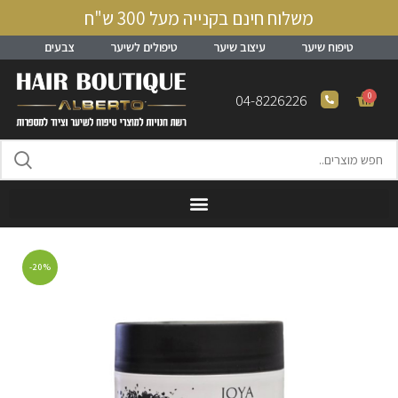
משלוח חינם בקנייה מעל 300 ש"ח
טיפוח שיער
עיצוב שיער
טיפולים לשיער
צבעים
0
04-8226226
-20%