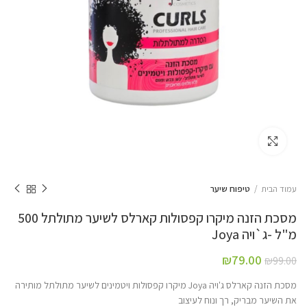
Click to enlarge
עמוד הבית
טיפוח שיער
מסכת הזנה מיקרו קפסולות קארלס לשיער מתולתל 500
מ"ל -ג`ויה Joya
₪
79.00
₪
99.00
מסכת הזנה קארלס ג'ויה Joya מיקרו קפסולות ויטמינים לשיער מתולתל מותירה
את השיער מבריק, רך ונוח לעיצוב