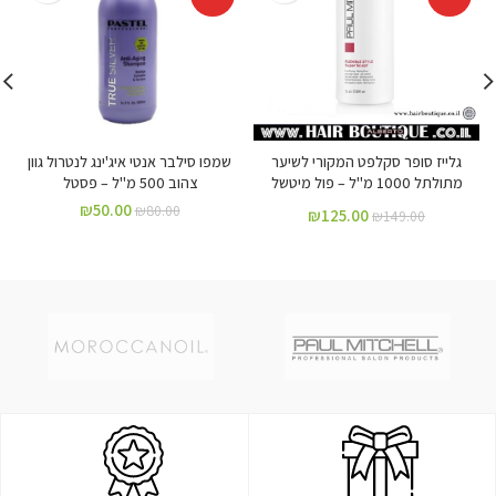
גלייז סופר סקלפט המקורי לשיער
שמפו סילבר אנטי איג'ינג לנטרול גוון
מתולתל 1000 מ"ל – פול מיטשל
צהוב 500 מ"ל – פסטל
₪
50.00
₪
80.00
₪
125.00
₪
149.00