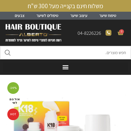
משלוח חינם בקנייה מעל 300 ש"ח
טיפוח שיער
עיצוב שיער
טיפולים לשיער
צבעים
0
04-8226226
-14%
אזל המ
לאי
HOT