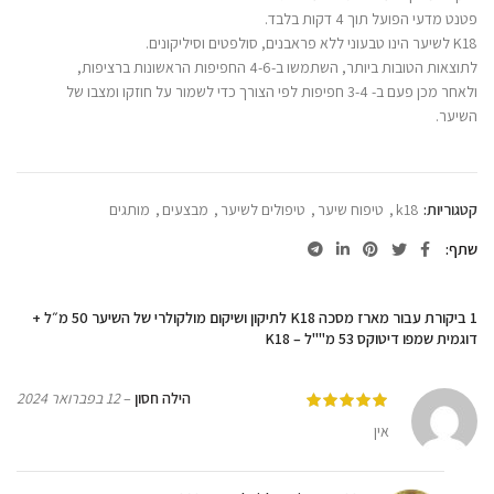
פטנט מדעי הפועל תוך 4 דקות בלבד.
K18 לשיער הינו טבעוני ללא פראבנים, סולפטים וסיליקונים.
לתוצאות הטובות ביותר, השתמשו ב-4-6 החפיפות הראשונות ברציפות,
ולאחר מכן פעם ב- 3-4 חפיפות לפי הצורך כדי לשמור על חוזקו ומצבו של
השיער.
קטגוריות:
k18
,
טיפוח שיער
,
טיפולים לשיער
,
מבצעים
,
מותגים
שתף
1 ביקורת עבור
מארז מסכה K18 לתיקון ושיקום מולקולרי של השיער 50 מ״ל +
דוגמית שמפו דיטוקס 53 מ""ל – K18
הילה חסון
–
12 בפברואר 2024
אין