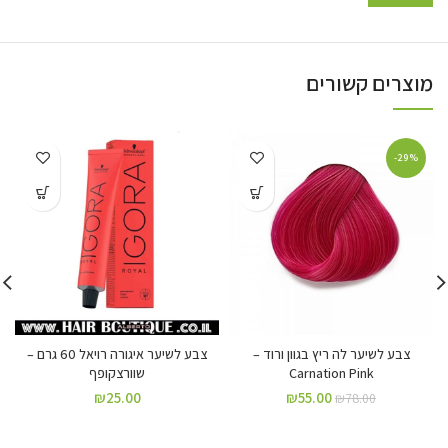
מוצרים קשורים
-29%
צבע לשיער לה ריץ בגוון ורוד –
צבע לשיער איגורה רויאל 60 גרם –
Carnation Pink
שוורצקופף
₪
25.00
₪
55.00
₪
78.00