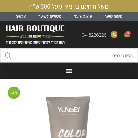
משלוח חינם בקנייה מעל 300 ש"ח
טיפוח שיער
עיצוב שיער
טיפולים לשיער
צבעים
0
04-8226226
-18%