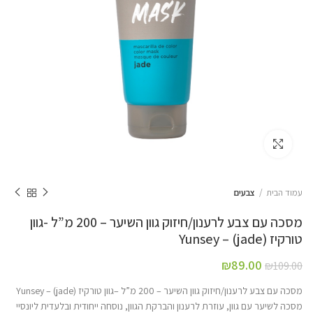
Click to enlarge
עמוד הבית
צבעים
מסכה עם צבע לרענון/חיזוק גוון השיער – 200 מ”ל -גוון
טורקיז (jade) – Yunsey
₪
89.00
₪
109.00
מסכה עם צבע לרענון/חיזוק גוון השיער – 200 מ”ל –גוון טורקיז (jade) – Yunsey
מסכה לשיער עם גוון, עוזרת לרענון והברקת הגוון, נוסחה ייחודית ובלעדית ליונסיי