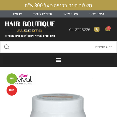
משלוח חינם בקנייה מעל 300 ש"ח
טיפוח שיער
עיצוב שיער
טיפולים לשיער
צבעים
0
04-8226226
-53%
HOT