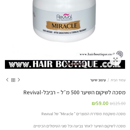
Click to enlarge
עמוד הבית
עיצוב שיער
מסכה לשיקום השיער 500 מ״ל – רביבל-Revival
₪
59.00
₪
125.00
מסכה משקמת מסדרת המוצרים " Miracle" של Revival
מסכה לשיקום השיער לאחר צביעה וכל סוגי הטיפולים הכימיים.