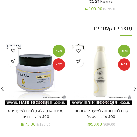
Revival רביבל
₪
109.00
₪
195.00
מוצרים קשורים
-42%
-38%
HOT
HOT
קרם לחות והזנה לשיער יבש ופגום
מסכת ארגן ללא מלחים לשיער יבש
500 מ"ל – פסטל
500 מ"ל – דרים
₪
75.00
₪
50.00
₪
129.00
₪
80.00