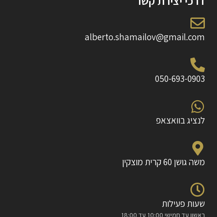
דרכי יצירת קשר
alberto.shamailov@gmail.com
050-693-0903
לנציג בוואצאפ
משה גושן 60 קרית מוצקין
שעות פעילות
ראשון עד חמישי 10:00 עד 18:00