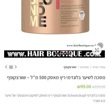
Click to enlarge
עמוד הבית
מותגים
שוורצקופף
מסכה לשיער בלונדמי ריץ מאסק 500 מ"ל – שוורצקופף
₪
99.00
₪
159.00
מסכה בלונדמי Schwarzkopf שוורצקופף ריץ מאסק לשיקום אינטנסיבי של שיער
יבש ושביר