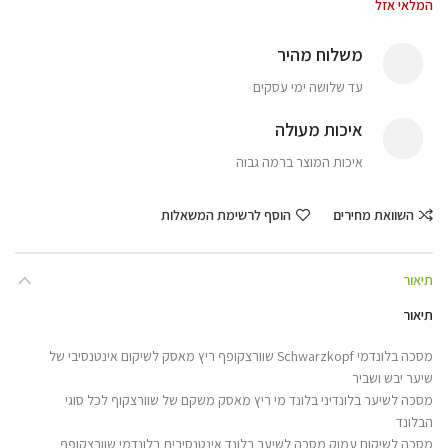
המלאי אזל
משלוח מהיר
עד שלושה ימי עסקים
איכות מעולה
איכות המוצר ברמה גבוה
השוואת מחירים
הוסף לרשימת המשאלות
תיאור
תיאור
מסכה בלונדמי Schwarzkopf שוורצקופף ריץ מאסק לשיקום אינטנסיבי של
שיער יבש ושביר
מסכה לשיער בלונדיני בלונד מי ריץ מאסק משקם של שוורצקוף לכל סוגי
הבלונד
מסכה לשיקום עמוק מסכה לשיער בלונד אינטנסיבית בלונדמי שוורצקופף