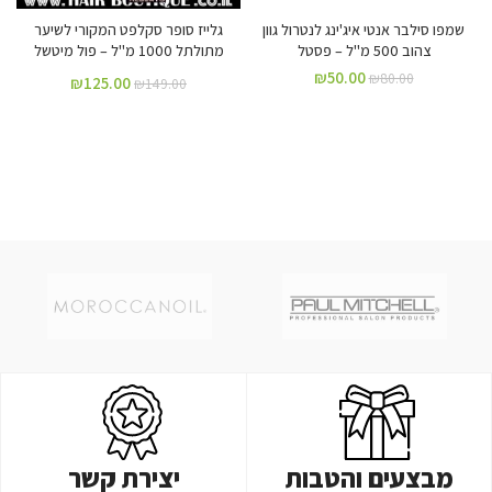
שמפו סילבר אנטי איג'ינג לנטרול גוון
גלייז סופר סקלפט המקורי לשיער
צהוב 500 מ"ל – פסטל
מתולתל 1000 מ"ל – פול מיטשל
₪
50.00
₪
80.00
₪
125.00
₪
149.00
מבצעים והטבות
יצירת קשר