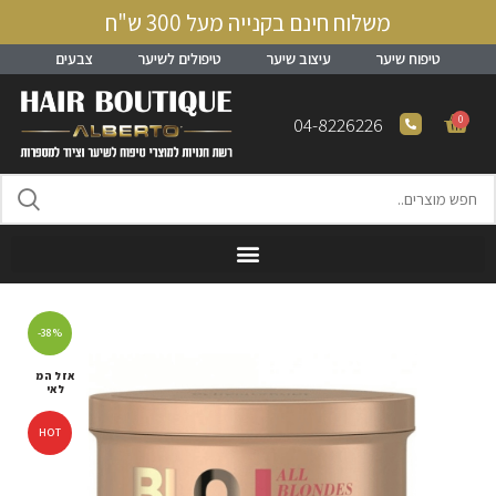
משלוח חינם בקנייה מעל 300 ש"ח
טיפוח שיער
עיצוב שיער
טיפולים לשיער
צבעים
0
04-8226226
-38%
אזל המ
לאי
HOT