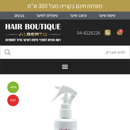
משלוח חינם בקנייה מעל 300 ש"ח
טיפוח שיער
עיצוב שיער
טיפולים לשיער
צבעים
0
04-8226226
-40%
HOT