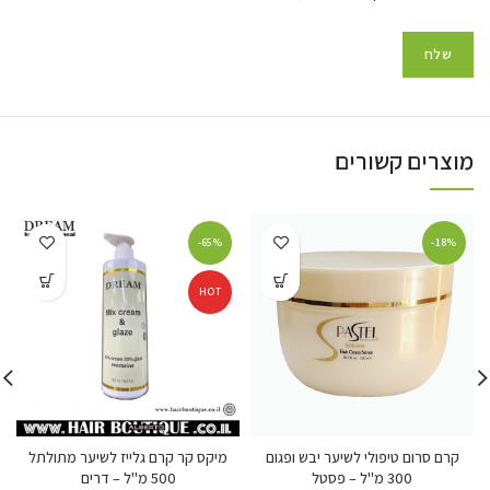
מוצרים קשורים
-65%
-18%
HOT
קרם סרום טיפולי לשיער יבש ופגום
מיקס קר קרם גלייז לשיער מתולתל
300 מ"ל – פסטל
500 מ"ל – דרים