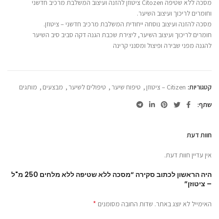
מסכה ללא שטיפה Citozen ציטוזן להזנה ועיצוב המשלבת מרכיב חדשני
וחומרים לריכוך ועיצוב השיער.
מסכה להזנה ועיצוב נוסחה ייחודית המשלבת מרכיב חדשני – ציטוזן.
חומרים לריכוך ועיצוב השיער, ליצירת שכבת הגנה דקה סביב סיב השיער
להגנה מפני שבירה ופיצול ומסנני קרינה
קטגוריות:
Citizen – ציטוזן
,
טיפוח שיער
,
טיפולים לשיער
,
מבצעים
,
מותגים
שתף
חוות דעת
אין עדיין חוות דעת.
היה הראשון לכתוב סקירה “מסכה ללא שטיפה ללא מלחים 250 מ"ל
– ציטוזן”
*
האימייל לא יוצג באתר.
שדות החובה מסומנים