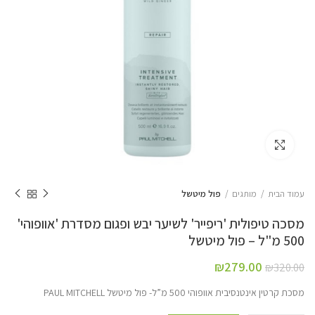
Click to enlarge
עמוד הבית
מותגים
פול מיטשל
מסכה טיפולית 'ריפייר' לשיער יבש ופגום מסדרת 'אוופוהי'
500 מ"ל – פול מיטשל
₪
279.00
₪
320.00
מסכת קרטין אינטנסיבית אוופוהי 500 מ”ל- פול מיטשל PAUL MITCHELL