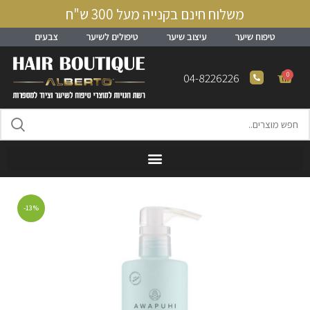
משלוח חינם בקנייה מעל 300 ש"ח
טיפוח שיער
עיצוב שיער
טיפולים לשיער
צבעים
0
04-8226226
-13%