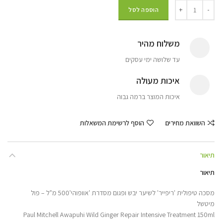
הוספה לסל
משלוח מהיר
עד שלושה ימי עסקים
איכות מעולה
איכות המוצר ברמה גבוה
השוואת מחירים
הוסף לרשימת המשאלות
תיאור
תיאור
מסכה טיפולית 'ריפייר' לשיער יבש ופגום מסדרת 'אוופוהי'500 מ"ל – פול
מיטשל
Paul Mitchell Awapuhi Wild Ginger Repair Intensive Treatment 150ml