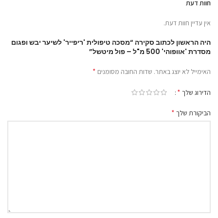
חוות דעת
אין עדיין חוות דעת.
היה הראשון לכתוב סקירה “מסכה טיפולית 'ריפייר' לשיער יבש ופגום
מסדרת 'אוופוהי' 500 מ"ל – פול מיטשל”
*
האימייל לא יוצג באתר.
שדות החובה מסומנים
*
הדירוג שלך
*
הביקורת שלך