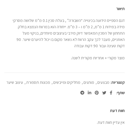
תיאור
דגם הספייס הידועה בכינוייה “השבורה” , בעלת סכין 0.1 מ”מ שלושה מסרקי
מידה במידות 1 מ”מ, 2 מ”מ ו – 3 מ”מ. ייחודה הוא במרווח הנמצא בחלק
התחתון של הסכין המאפשר דיוק מירבי בעיצובים מיוחדים, בניקוי מעל
האוזניים, מעבר לכך עקב הרווח לא נשאר מקום בו יכול להיערם שיער. 90
דקות טעינה עבור 90 דקות עבודה
מוצר מקורי + אחריות מקורית לשנה.
קטגוריות:
מבצעים
,
מותגים
,
מחליקים ומייבשים
,
מכונות תספורת
,
עיצוב שיער
שתף
חוות דעת
אין עדיין חוות דעת.