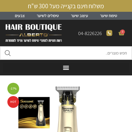
משלוח חינם בקנייה מעל 300 ש"ח
טיפוח שיער
עיצוב שיער
טיפולים לשיער
צבעים
0
04-8226226
-17%
HOT